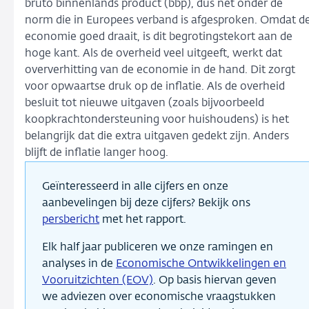
bruto binnenlands product (bbp), dus net onder de
norm die in Europees verband is afgesproken. Omdat d
economie goed draait, is dit begrotingstekort aan de
hoge kant. Als de overheid veel uitgeeft, werkt dat
oververhitting van de economie in de hand. Dit zorgt
voor opwaartse druk op de inflatie. Als de overheid
besluit tot nieuwe uitgaven (zoals bijvoorbeeld
koopkrachtondersteuning voor huishoudens) is het
belangrijk dat die extra uitgaven gedekt zijn. Anders
blijft de inflatie langer hoog.
Geïnteresseerd in alle cijfers en onze
aanbevelingen bij deze cijfers? Bekijk ons
persbericht
met het rapport.
Elk half jaar publiceren we onze ramingen en
analyses in de
Economische Ontwikkelingen en
Vooruitzichten (EOV)
. Op basis hiervan geven
we adviezen over economische vraagstukken