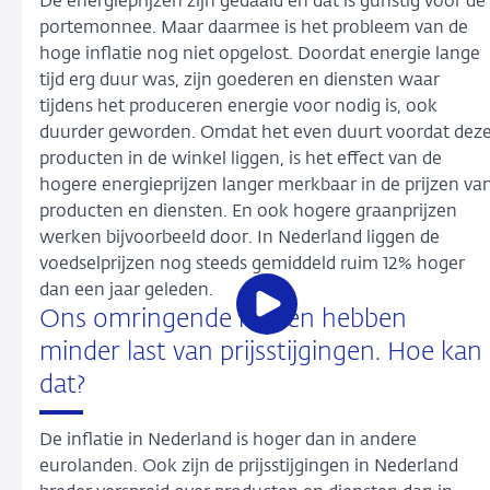
De energieprijzen zijn gedaald en dat is gunstig voor de
portemonnee. Maar daarmee is het probleem van de
hoge inflatie nog niet opgelost. Doordat energie lange
tijd erg duur was, zijn goederen en diensten waar
tijdens het produceren energie voor nodig is, ook
duurder geworden. Omdat het even duurt voordat dez
producten in de winkel liggen, is het effect van de
hogere energieprijzen langer merkbaar in de prijzen va
producten en diensten. En ook hogere graanprijzen
werken bijvoorbeeld door. In Nederland liggen de
voedselprijzen nog steeds gemiddeld ruim 12% hoger
dan een jaar geleden.
Open
Ons omringende landen hebben
de
minder last van prijsstijgingen. Hoe kan
video
dat?
De inflatie in Nederland is hoger dan in andere
eurolanden. Ook zijn de prijsstijgingen in Nederland