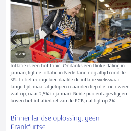
© ANP
Inflatie is een hot topic. Ondanks een flinke daling in
januari, ligt de inflatie in Nederland nog altijd rond de
3%. In het eurogebied daalde de inflatie weliswaar
lange tijd, maar afgelopen maanden liep die toch weer
wat op, naar 2,5% in januari. Beide percentages liggen
boven het inflatiedoel van de ECB, dat ligt op 2%.
Binnenlandse oplossing, geen
Frankfurtse