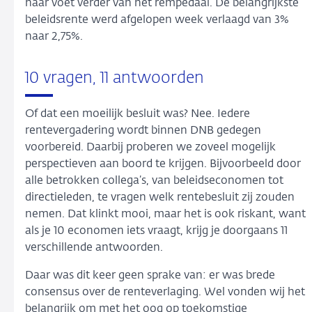
haar voet verder van het rempedaal. De belangrijkste
beleidsrente werd afgelopen week verlaagd van 3%
naar 2,75%.
10 vragen, 11 antwoorden
Of dat een moeilijk besluit was? Nee. Iedere
rentevergadering wordt binnen DNB gedegen
voorbereid. Daarbij proberen we zoveel mogelijk
perspectieven aan boord te krijgen. Bijvoorbeeld door
alle betrokken collega’s, van beleidseconomen tot
directieleden, te vragen welk rentebesluit zij zouden
nemen. Dat klinkt mooi, maar het is ook riskant, want
als je 10 economen iets vraagt, krijg je doorgaans 11
verschillende antwoorden.
Daar was dit keer geen sprake van: er was brede
consensus over de renteverlaging. Wel vonden wij het
belangrijk om met het oog op toekomstige