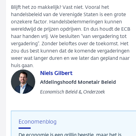
Blijft het zo makkelijk? Vast niet. Vooral het
handelsbeleid van de Verenigde Staten is een grote
onzekere factor. Handelsbelemmeringen kunnen
wereldwijd de prijzen opdrijven. En dus houdt de ECB
haar handen vrij. We besluiten “van vergadering tot
vergadering”. Zonder beloftes over de toekomst. Het
zou dus best kunnen dat de komende vergaderingen
weer wat langer duren en we later dan gepland naar
huis gaan.
Niels Gilbert
Afdelingshoofd Monetair Beleid
Economisch Beleid & Onderzoek
Economenblog
De economie is een grillig beestje, maar het is