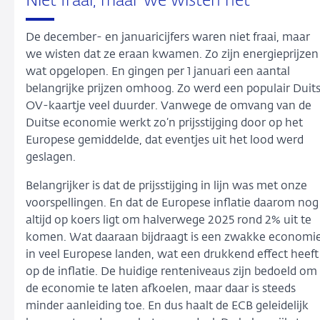
Niet fraai, maar we wisten het
De december- en januaricijfers waren niet fraai, maar
we wisten dat ze eraan kwamen. Zo zijn energieprijzen
wat opgelopen. En gingen per 1 januari een aantal
belangrijke prijzen omhoog. Zo werd een populair Duit
OV-kaartje veel duurder. Vanwege de omvang van de
Duitse economie werkt zo’n prijsstijging door op het
Europese gemiddelde, dat eventjes uit het lood werd
geslagen.
Belangrijker is dat de prijsstijging in lijn was met onze
voorspellingen. En dat de Europese inflatie daarom nog
altijd op koers ligt om halverwege 2025 rond 2% uit te
komen. Wat daaraan bijdraagt is een zwakke economi
in veel Europese landen, wat een drukkend effect heeft
op de inflatie. De huidige renteniveaus zijn bedoeld om
de economie te laten afkoelen, maar daar is steeds
minder aanleiding toe. En dus haalt de ECB geleidelijk