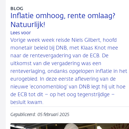
BLOG
Inflatie omhoog, rente omlaag?
Natuurlijk!
Lees voor
Vorige week week reisde Niels Gilbert, hoofd
monetair beleid bij DNB, met Klaas Knot mee
naar de rentevergadering van de ECB. De
uitkomst van die vergadering was een
renteverlaging, ondanks opgelopen inflatie in het
eurogebied. In deze eerste aflevering van de
nieuwe ‘economenblog’ van DNB legt hij uit hoe
de ECB tot dit – op het oog tegenstrijdige –
besluit kwam.
Gepubliceerd: 05 februari 2025