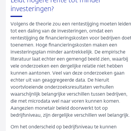
Leidt hogere rente tot minder
investeringen?
Volgens de theorie zou een rentestijging moeten leide
tot een daling van de investeringen, omdat een
rentestijging de financieringskosten voor bedrijven doe
toenemen. Hoge financieringskosten maken een
investeringsplan minder aantrekkelijk. De empirische
literatuur laat echter een gemengd beeld zien, waarbij
vele onderzoeken een dergelijke relatie niet hebben
kunnen aantonen. Veel van deze onderzoeken gaan
echter uit van geaggregeerde data. De hieruit
voortvloeiende onderzoeksresultaten verhullen
waarschijnlijk belangrijke verschillen tussen bedrijven,
die met microdata wel naar voren kunnen komen.
Aangezien monetair beleid doorwerkt tot op
bedrijfsniveau, zijn dergelijke verschillen wel belangrijk.
Om het onderscheid op bedrijfsniveau te kunnen