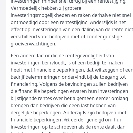
investeringen minder snel terug bij een rentestijging.
Vermoedelijk hebben zij grotere
investeringsmogelijkheden en raken derhalve niet snel
ontmoedigd door een rentestijging. Anderzijds is het
effect op investeringen van een daling van de rente nie
verschillend voor bedrijven met of zonder gunstige
groeiverwachtingen.
Een andere factor die de rentegevoeligheid van
investeringen beïnvloedt, is of een bedrijf te maken
heeft met financiële beperkingen, dat wil zeggen of ee
bedrijf belemmeringen ondervindt bij de toegang tot
financiering. Volgens de bevindingen zullen bedrijven
die financiële beperkingen ervaren hun investeringen
bij stijgende rentes over het algemeen eerder omlaag
brengen dan bedrijven die geen last hebben van
dergelijke beperkingen. Anderzijds zijn bedrijven met
financiële beperkingen
niet
eerder geneigd om hun
investeringen op te schroeven als de rente daalt dan