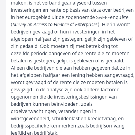
maken, is het verband geanalyseerd tussen
investeringen en rente op basis van data over bedrijven
in het eurogebied uit de zogenoemde SAFE-enquête
(
Survey on Access to Finance of Enterprises
). Hierin wordt
bedrijven gevraagd of hun investeringen in het
afgelopen halfjaar zijn gestegen, gelijk zijn gebleven of
zijn gedaald. Ook moeten zij met betrekking tot
dezelfde periode aangeven of de rente die ze moeten
betalen is gestegen, gelijk is gebleven of is gedaald.
Alleen die bedrijven die aan hebben gegeven dat ze in
het afgelopen halfjaar een lening hebben aangevraagd,
wordt gevraagd of de rente die ze moeten betalen is
gewijzigd. In de analyse zijn ook andere factoren
opgenomen die de investeringsbeslissingen van
bedrijven kunnen beïnvloeden, zoals
groeiverwachtingen, veranderingen in
winstgevendheid, schuldenlast en kredietvraag, en
bedrijfsspecifieke kenmerken zoals bedrijfsomvang,
leeftijd en bedrijfstak.