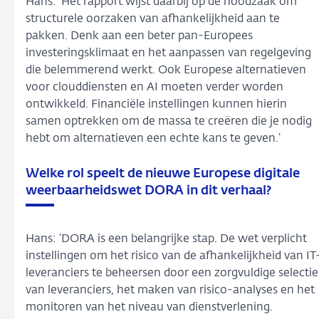
Hans: ‘Het rapport wijst daarbij op de noodzaak om
structurele oorzaken van afhankelijkheid aan te
pakken. Denk aan een beter pan-Europees
investeringsklimaat en het aanpassen van regelgeving
die belemmerend werkt. Ook Europese alternatieven
voor clouddiensten en AI moeten verder worden
ontwikkeld. Financiële instellingen kunnen hierin
samen optrekken om de massa te creëren die je nodig
hebt om alternatieven een echte kans te geven.’
Welke rol speelt de nieuwe Europese digitale
weerbaarheidswet DORA in dit verhaal?
Hans: ‘DORA is een belangrijke stap. De wet verplicht
instellingen om het risico van de afhankelijkheid van IT
leveranciers te beheersen door een zorgvuldige selectie
van leveranciers, het maken van risico-analyses en het
monitoren van het niveau van dienstverlening.