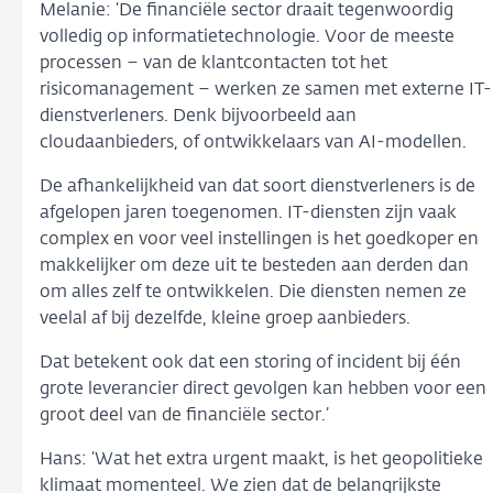
Melanie: ‘De financiële sector draait tegenwoordig
volledig op informatietechnologie. Voor de meeste
processen – van de klantcontacten tot het
risicomanagement – werken ze samen met externe IT-
dienstverleners. Denk bijvoorbeeld aan
cloudaanbieders, of ontwikkelaars van AI-modellen.
De afhankelijkheid van dat soort dienstverleners is de
afgelopen jaren toegenomen. IT-diensten zijn vaak
complex en voor veel instellingen is het goedkoper en
makkelijker om deze uit te besteden aan derden dan
om alles zelf te ontwikkelen. Die diensten nemen ze
veelal af bij dezelfde, kleine groep aanbieders.
Dat betekent ook dat een storing of incident bij één
grote leverancier direct gevolgen kan hebben voor een
groot deel van de financiële sector.’
Hans: ‘Wat het extra urgent maakt, is het geopolitieke
klimaat momenteel. We zien dat de belangrijkste