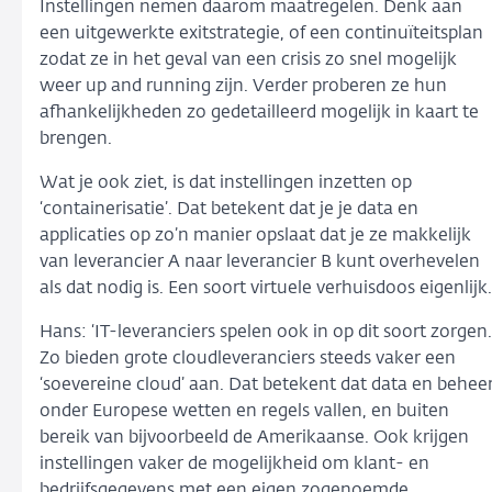
Instellingen nemen daarom maatregelen. Denk aan
een uitgewerkte exitstrategie, of een continuïteitsplan
zodat ze in het geval van een crisis zo snel mogelijk
weer up and running zijn. Verder proberen ze hun
afhankelijkheden zo gedetailleerd mogelijk in kaart te
brengen.
Wat je ook ziet, is dat instellingen inzetten op
‘containerisatie’. Dat betekent dat je je data en
applicaties op zo’n manier opslaat dat je ze makkelijk
van leverancier A naar leverancier B kunt overhevelen
als dat nodig is. Een soort virtuele verhuisdoos eigenlijk.
Hans: ‘IT-leveranciers spelen ook in op dit soort zorgen.
Zo bieden grote cloudleveranciers steeds vaker een
‘soevereine cloud’ aan. Dat betekent dat data en behee
onder Europese wetten en regels vallen, en buiten
bereik van bijvoorbeeld de Amerikaanse. Ook krijgen
instellingen vaker de mogelijkheid om klant- en
bedrijfsgegevens met een eigen zogenoemde