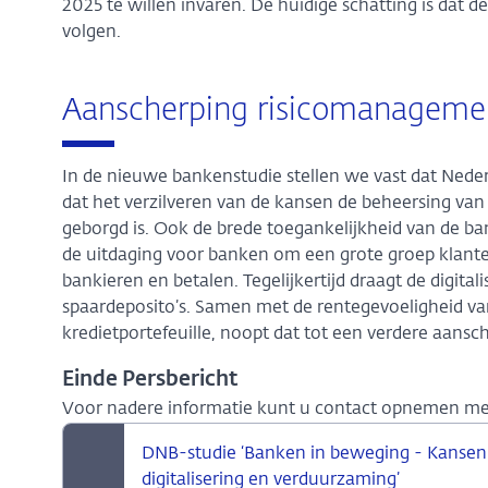
2025 te willen invaren. De huidige schatting is dat 
volgen.
Aanscherping risicomanageme
In de nieuwe bankenstudie stellen we vast dat Neder
dat het verzilveren van de kansen de beheersing van c
geborgd is. Ook de brede toegankelijkheid van de ba
de uitdaging voor banken om een grote groep klanten
bankieren en betalen. Tegelijkertijd draagt de digital
spaardeposito’s. Samen met de rentegevoeligheid van
kredietportefeuille, noopt dat tot een verdere aans
Einde Persbericht
Voor nadere informatie kunt u contact opnemen met 
DNB-studie ‘Banken in beweging - Kansen e
digitalisering en verduurzaming’