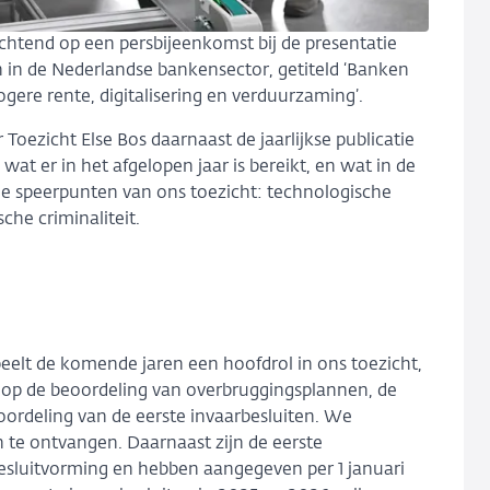
chtend op een persbijeenkomst bij de presentatie
in de Nederlandse bankensector, getiteld ‘Banken
gere rente, digitalisering en verduurzaming’.
Toezicht Else Bos daarnaast de jaarlijkse publicatie
wat er in het afgelopen jaar is bereikt, en wat in de
e speerpunten van ons toezicht: technologische
he criminaliteit.
eelt de komende jaren een hoofdrol in ons toezicht,
ns op de beoordeling van overbruggingsplannen, de
oordeling van de eerste invaarbesluiten. We
 te ontvangen. Daarnaast zijn de eerste
esluitvorming en hebben aangegeven per 1 januari