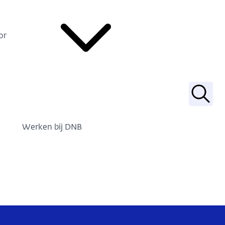
or
Zoek
Werken bij DNB