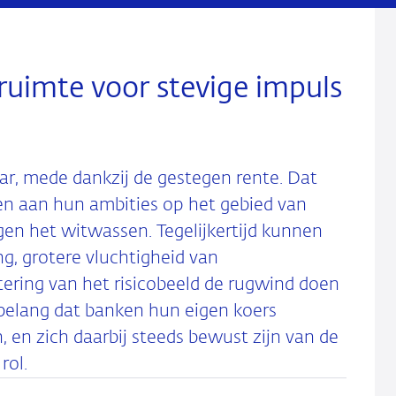
uimte voor stevige impuls
ar, mede dankzij de gestegen rente. Dat
en aan hun ambities op het gebied van
egen het witwassen. Tegelijkertijd kunnen
g, grotere vluchtigheid van
tering van het risicobeeld de rugwind doen
belang dat banken hun eigen koers
 en zich daarbij steeds bewust zijn van de
rol.