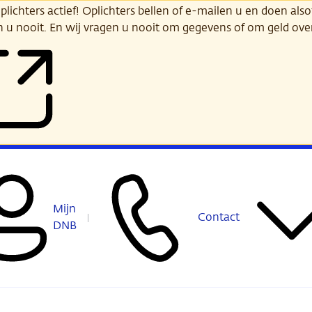
ichters actief! Oplichters bellen of e-mailen u en doen alsof
n u nooit. En wij vragen u nooit om gegevens of om geld ov
Mijn
Contact
DNB