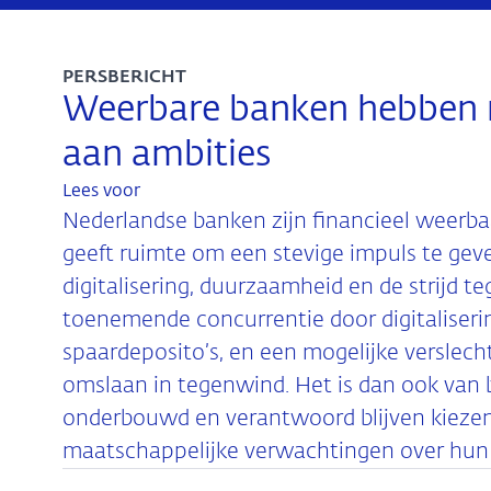
PERSBERICHT
Weerbare banken hebben r
aan ambities
Lees voor
Nederlandse banken zijn financieel weerba
geeft ruimte om een stevige impuls te gev
digitalisering, duurzaamheid en de strijd t
toenemende concurrentie door digitaliserin
spaardeposito’s, en een mogelijke verslech
omslaan in tegenwind. Het is dan ook van 
onderbouwd en verantwoord blijven kiezen,
maatschappelijke verwachtingen over hun 