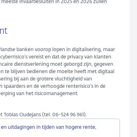
de meeste invaarbesluiten in 2025 en 2026 zullen
nt
landse banken voorop lopen in digitalisering, maar
yberrisico’s vereist en dat de privacy van klanten
ncaire dienstverlening moet geborgd zijn, gegeven
 te blijven bedienen die moeite heeft met digitaal
isering bij aan de grotere vluchtigheid van
 spaarders en de verhoogde renterisico’s in de
cherping van het risicomanagement.
Tobias Oudejans (tel. 06-524 96 961).
n uitdagingen in tijden van hogere rente,