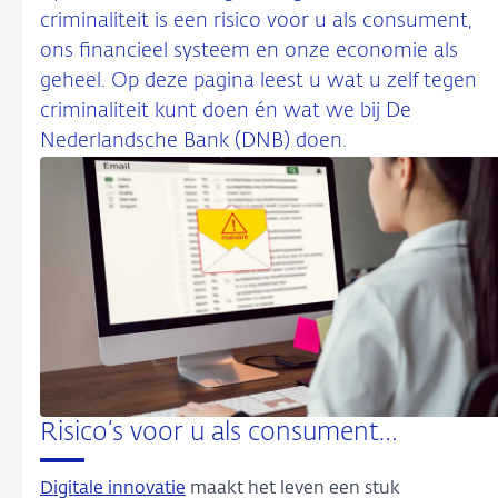
criminaliteit is een risico voor u als consument,
ons financieel systeem en onze economie als
geheel. Op deze pagina leest u wat u zelf tegen
criminaliteit kunt doen én wat we bij De
Nederlandsche Bank (DNB) doen.
Risico‘s voor u als consument…
Digitale innovatie
maakt het leven een stuk