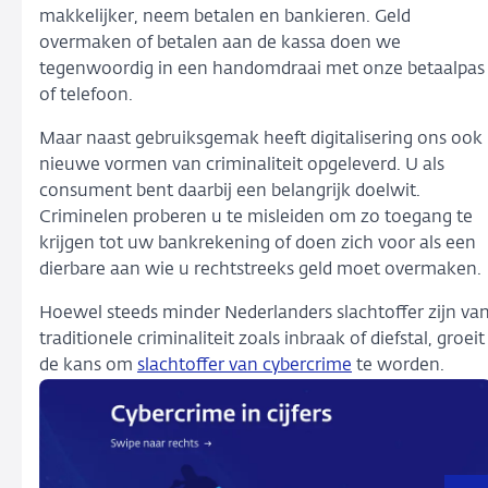
makkelijker, neem betalen en bankieren. Geld
overmaken of betalen aan de kassa doen we
tegenwoordig in een handomdraai met onze betaalpas
of telefoon.
Maar naast gebruiksgemak heeft digitalisering ons ook
nieuwe vormen van criminaliteit opgeleverd. U als
consument bent daarbij een belangrijk doelwit.
Criminelen proberen u te misleiden om zo toegang te
krijgen tot uw bankrekening of doen zich voor als een
dierbare aan wie u rechtstreeks geld moet overmaken.
Hoewel steeds minder Nederlanders slachtoffer zijn va
traditionele criminaliteit zoals inbraak of diefstal, groeit
de kans om
slachtoffer van cybercrime
te worden.
Dit
is
een