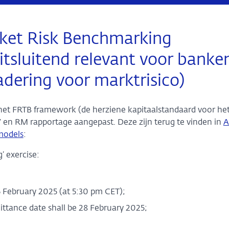
ket Risk Benchmarking
tsluitend relevant voor banke
dering voor marktrisico)
 het FRTB framework (de herziene kapitaalstandaard voor he
 en RM rapportage aangepast. Deze zijn terug te vinden in
A
models
:
’ exercise:
6 February 2025 (at 5:30 pm CET);
ittance date shall be 28 February 2025;