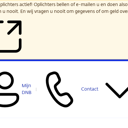
ichters actief! Oplichters bellen of e-mailen u en doen alsof
n u nooit. En wij vragen u nooit om gegevens of om geld ov
Mijn
Contact
DNB