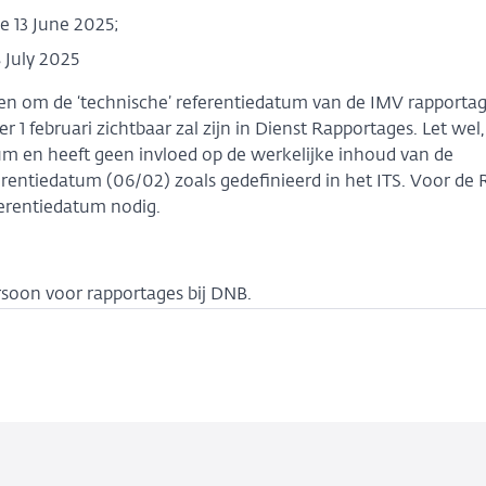
be 13 June 2025;
 July 2025
en om de ‘technische’ referentiedatum van de IMV rapporta
er 1 februari zichtbaar zal zijn in Dienst Rapportages. Let wel
tum en heeft geen invloed op de werkelijke inhoud van de
rentiedatum (06/02) zoals gedefinieerd in het ITS. Voor de
ferentiedatum nodig.
rsoon voor rapportages bij DNB.