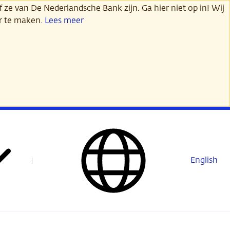
 ze van De Nederlandsche Bank zijn. Ga hier niet op in! Wij
er te maken.
Lees meer
English