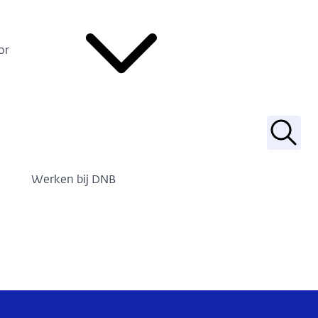
or
Zoek
Werken bij DNB