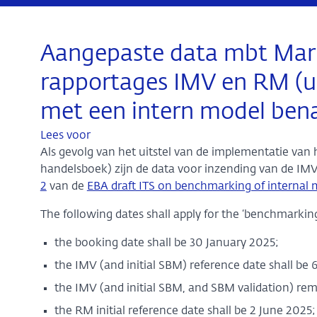
Aangepaste data mbt Mar
rapportages IMV en RM (ui
met een intern model bena
Lees voor
Als gevolg van het uitstel van de implementatie van
handelsboek) zijn de data voor inzending van de IMV
2
van de
EBA draft ITS on benchmarking of internal 
The following dates shall apply for the ‘benchmarking
the booking date shall be 30 January 2025;
the IMV (and initial SBM) reference date shall be 
the IMV (and initial SBM, and SBM validation) rem
the RM initial reference date shall be 2 June 2025;