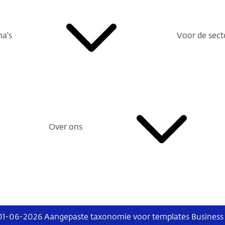
a's
Voor de sect
Over ons