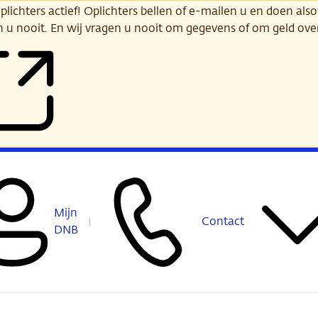
ichters actief! Oplichters bellen of e-mailen u en doen alsof
n u nooit. En wij vragen u nooit om gegevens of om geld ov
Mijn
Contact
DNB