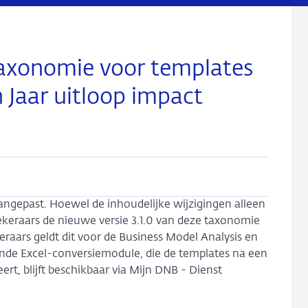
axonomie voor templates
 Jaar uitloop impact
ngepast. Hoewel de inhoudelijke wijzigingen alleen
zekeraars de nieuwe versie 3.1.0 van deze taxonomie
raars geldt dit voor de Business Model Analysis en
nde Excel-conversiemodule, die de templates na een
rt, blijft beschikbaar via Mijn DNB - Dienst