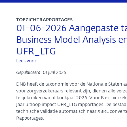
TOEZICHTRAPPORTAGES
01-06-2026 Aangepaste t
Business Model Analysis en
UFR_LTG
Lees voor
Gepubliceerd: 01 juni 2026
DNB heeft de taxonomie voor de Nationale Staten aa
voor zorgverzekeraars relevant zijn, dienen alle ver
te gebruiken vanaf boekjaar 2026. Voor Basic verzeke
Jaar uitloop impact UFR_LTG rapportages. De bestaa
technische validatie automatisch naar XBRL convertee
Rapportages.