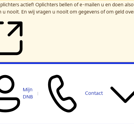
ichters actief! Oplichters bellen of e-mailen u en doen alsof
n u nooit. En wij vragen u nooit om gegevens of om geld ov
Mijn
Contact
DNB