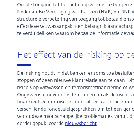
Om de toegang tot het betalingsverkeer te borgen zi
Nederlandse Vereniging van Banken (NVB) en DNB in
structurele verbetering van toegang tot betaaldien
effectieve witwasaanpak. Een belangrijk aandachtsp
te verduidelijken waarom bepaalde informatie gevra
Het effect van de-risking op d
De-risking houdt in dat banken er soms toe besluiten
stoppen of geen nieuwe klantrelatie aan te gaan. Di
risico’s op witwassen en terrorismefinanciering of wa
Ongewenste neveneffecten treden op als de risico’s 
financieel-economische criminaliteit kan efficiënter
verschillende rondetafelgesprekken om tot een geri
wordt deze maatschappelijke problematiek vanuit di
eerder gepubliceerde
nieuwsbericht
.