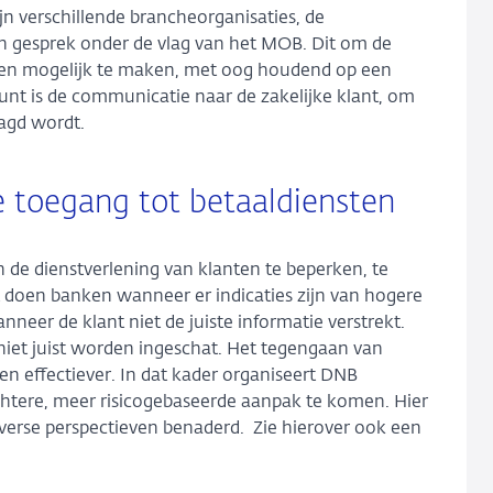
jn verschillende brancheorganisaties, de
 gesprek onder de vlag van het MOB. Dit om de
sten mogelijk te maken, met oog houdend op een
unt is de communicatie naar de zakelijke klant, om
agd wordt.
e toegang tot betaaldiensten
 de dienstverlening van klanten te beperken, te
t doen banken wanneer er indicaties zijn van hogere
nneer de klant niet de juiste informatie verstrekt.
niet juist worden ingeschat. Het tegengaan van
 en effectiever. In dat kader organiseert DNB
chtere, meer risicogebaseerde aanpak te komen. Hier
verse perspectieven benaderd. Zie hierover ook een