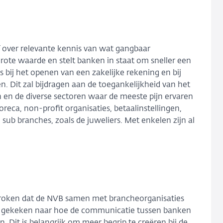
lf over relevante kennis van wat gangbaar
grote waarde en stelt banken in staat om sneller een
 bij het openen van een zakelijke rekening en bij
. Dit zal bijdragen aan de toegankelijkheid van het
 en de diverse sectoren waar de meeste pijn ervaren
eca, non-profit organisaties, betaalinstellingen,
sub branches, zoals de juweliers. Met enkelen zijn al
sproken dat de NVB samen met brancheorganisaties
ere gekeken naar hoe de communicatie tussen banken
 Dit is belangrijk om meer begrip te creëren bij de