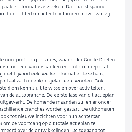
 bepaalde informatieverzoeken. Daarnaast spannen
om hun achterban beter te informeren over wat zij
lende non-profit organisaties, waaronder Goede Doelen
men met een van de banken een Informatieportal
eg met bijvoorbeeld welke informatie deze bank
portaal zal binnenkort gelanceerd worden. Ook
ld om kennis uit te wisselen over activiteiten,
 van de autobranche. De eerste fase van dit actieplan
 uitgewerkt. De komende maanden zullen er onder
verschillende branches worden gestart. De uitkomsten
 ook tot nieuwe inzichten voor hun achterban
om de voortgang op dit totale actieplan te
rmeerd over de ontwikkelingen. De toegang tot