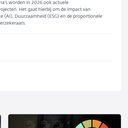
ma’s worden in 2026 ook actuele
jecten. Het gaat hierbij om de impact van
gence (AI), Duurzaamheid (ESG) en de proportionele
verzekeraars.