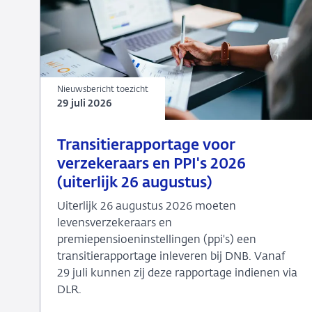
Nieuwsbericht toezicht
29 juli 2026
29
Nieuwsbericht
Transitierapportage voor
juli
toezicht
verzekeraars en PPI's 2026
2026
(uiterlijk 26 augustus)
Uiterlijk 26 augustus 2026 moeten
levensverzekeraars en
premiepensioeninstellingen (ppi's) een
transitierapportage inleveren bij DNB. Vanaf
29 juli kunnen zij deze rapportage indienen via
DLR.