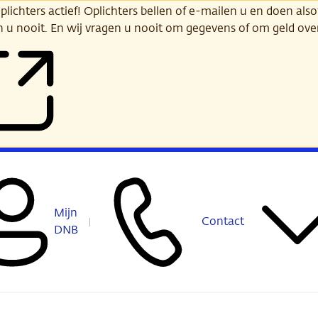
ichters actief! Oplichters bellen of e-mailen u en doen alsof
n u nooit. En wij vragen u nooit om gegevens of om geld ov
Mijn
Contact
DNB