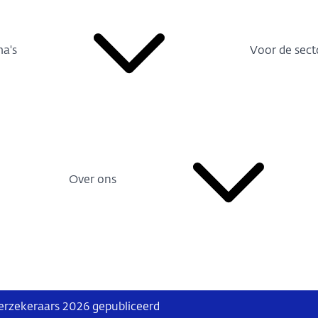
a's
Voor de sect
Over ons
erzekeraars 2026 gepubliceerd