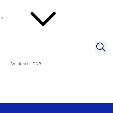
or
Zoek
Werken bij DNB