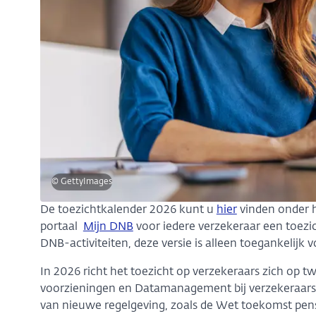
© GettyImages
De toezichtkalender 2026 kunt u
hier
vinden onder h
portaal
Mijn DNB
voor iedere verzekeraar een toezic
DNB-activiteiten, deze versie is alleen toegankelijk 
In 2026 richt het toezicht op verzekeraars zich op t
voorzieningen en Datamanagement bij verzekeraars. 
van nieuwe regelgeving, zoals de Wet toekomst pens