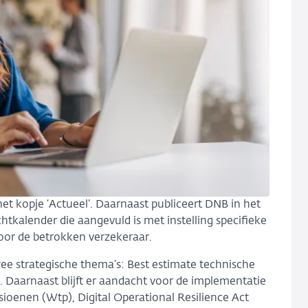
et kopje ‘Actueel’. Daarnaast publiceert DNB in het
htkalender die aangevuld is met instelling specifieke
voor de betrokken verzekeraar.
wee strategische thema’s: Best estimate technische
Daarnaast blijft er aandacht voor de implementatie
ioenen (Wtp), Digital Operational Resilience Act