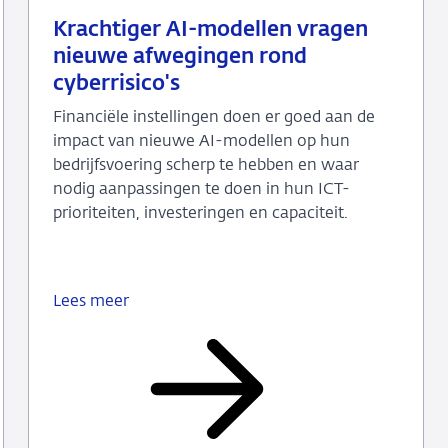
10
Nieuwsbericht
Krachtiger AI-modellen vragen
juli
toezicht
nieuwe afwegingen rond
2026
cyberrisico's
Financiële instellingen doen er goed aan de
impact van nieuwe AI-modellen op hun
bedrijfsvoering scherp te hebben en waar
nodig aanpassingen te doen in hun ICT-
prioriteiten, investeringen en capaciteit.
Lees meer
Krachtiger
AI-
modellen
vragen
nieuwe
afwegingen
rond