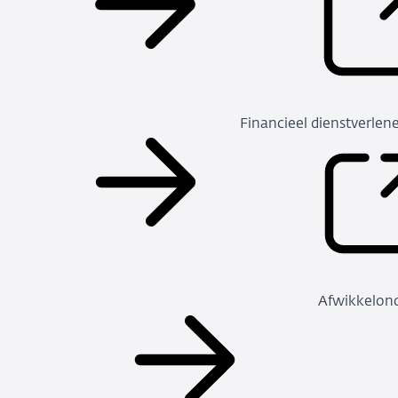
Financieel dienstverlen
Afwikkelon