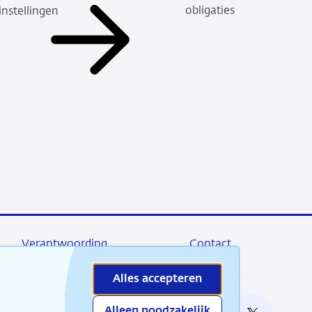
obligaties
nstellingen
Verantwoording
Contact
Alles accepteren
Alleen noodzakelijk