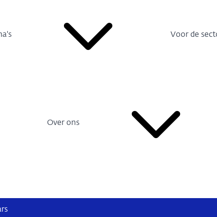
a's
Voor de sect
Over ons
ars