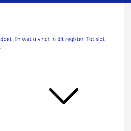
et. En wat u vindt in dit register. Tot slot
.