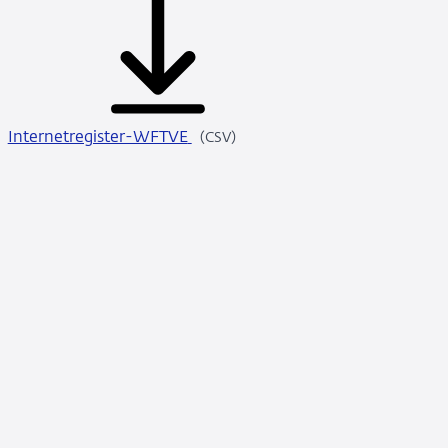
Internetregister-WFTVE
CSV
(CSV)