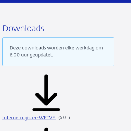
Downloads
Deze downloads worden elke werkdag om
6.00 uur geüpdatet.
Internetregister-WFTVE
XML
(XML)