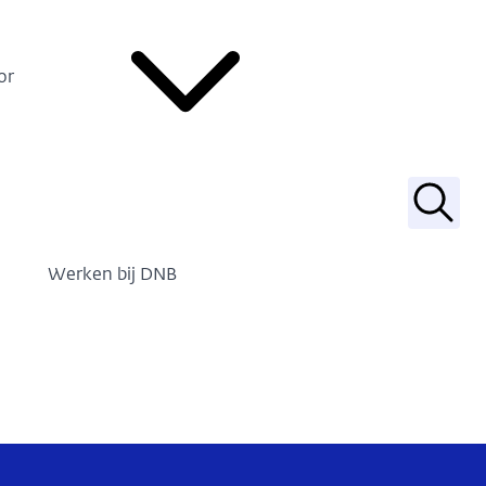
or
Zoek
Werken bij DNB