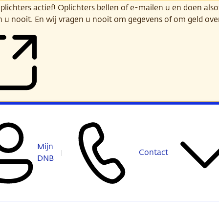
ichters actief! Oplichters bellen of e-mailen u en doen alsof
n u nooit. En wij vragen u nooit om gegevens of om geld ov
Mijn
Contact
DNB