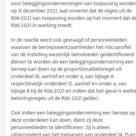
voor beleggingsondernemingen van toepassing worde
op 31 december 2021, laat onverlet dat de regels uit de
Rbb 2021 van toepassing worden op het moment dat d
Rbb 2021 in werking treedt.
In de reactie werd ook gevraagd of personeelsleden
waarvan de beroepswerkzaamheden het risicoprofiel
van de instelling wezenlijk beïnvloeden geïdentificeerd
dienen te worden als een beleggingsonderneming een
beroep kan doen op de proportionaliteitsregel uit
onderdeel 18, aanhef en onder a, van bijlage A
respectievelijk onderdeel 12, aanhef en onder a, van
bijlage B bij de Rbb 2021 en indien dat het geval is welk
beloningsregels uit de Rbb 2021 gelden.
Ook indien een beleggingsonderneming een beroep op
deze onderdelen kan doen, dient zij deze
personeelsleden te identificeren. Zij is alleen
uitgezonderd van het toepassen van onderdeel 14, 15 en