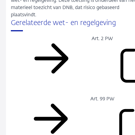
wet- en regelgeving. Deze toetsing is onderdeel van he
materieel toezicht van DNB, dat risico gebaseerd
plaatsvindt.
Gerelateerde wet- en regelgeving
Art. 2 PW
Art. 99 PW