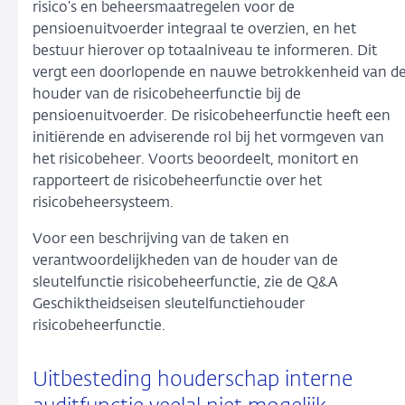
risico’s en beheersmaatregelen voor de
pensioenuitvoerder integraal te overzien, en het
bestuur hierover op totaalniveau te informeren. Dit
vergt een doorlopende en nauwe betrokkenheid van d
houder van de risicobeheerfunctie bij de
pensioenuitvoerder. De risicobeheerfunctie heeft een
initiërende en adviserende rol bij het vormgeven van
het risicobeheer. Voorts beoordeelt, monitort en
rapporteert de risicobeheerfunctie over het
risicobeheersysteem.
Voor een beschrijving van de taken en
verantwoordelijkheden van de houder van de
sleutelfunctie risicobeheerfunctie, zie de Q&A
Geschiktheidseisen sleutelfunctiehouder
risicobeheerfunctie.
Uitbesteding houderschap interne