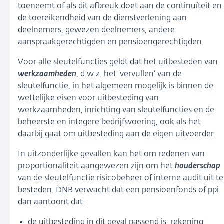
toeneemt of als dit afbreuk doet aan de continuïteit en
de toereikendheid van de dienstverlening aan
deelnemers, gewezen deelnemers, andere
aanspraakgerechtigden en pensioengerechtigden.
Voor alle sleutelfuncties geldt dat het uitbesteden van
werkzaamheden
, d.w.z. het ‘vervullen’ van de
sleutelfunctie, in het algemeen mogelijk is binnen de
wettelijke eisen voor uitbesteding van
werkzaamheden, inrichting van sleutelfuncties en de
beheerste en integere bedrijfsvoering, ook als het
daarbij gaat om uitbesteding aan de eigen uitvoerder.
In uitzonderlijke gevallen kan het om redenen van
proportionaliteit aangewezen zijn om het
houderschap
van de sleutelfunctie risicobeheer of interne audit uit te
besteden. DNB verwacht dat een pensioenfonds of ppi
dan aantoont dat:
de uitbesteding in dit geval passend is, rekening