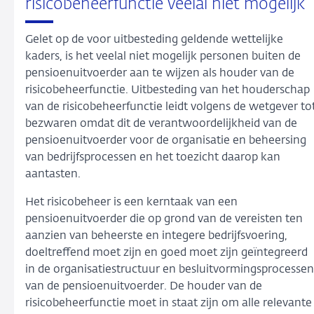
risicobeheerfunctie veelal niet mogelijk
Gelet op de voor uitbesteding geldende wettelijke
kaders, is het veelal niet mogelijk personen buiten de
pensioenuitvoerder aan te wijzen als houder van de
risicobeheerfunctie. Uitbesteding van het houderschap
van de risicobeheerfunctie leidt volgens de wetgever to
bezwaren omdat dit de verantwoordelijkheid van de
pensioenuitvoerder voor de organisatie en beheersing
van bedrijfsprocessen en het toezicht daarop kan
aantasten.
Het risicobeheer is een kerntaak van een
pensioenuitvoerder die op grond van de vereisten ten
aanzien van beheerste en integere bedrijfsvoering,
doeltreffend moet zijn en goed moet zijn geïntegreerd
in de organisatiestructuur en besluitvormingsprocessen
van de pensioenuitvoerder. De houder van de
risicobeheerfunctie moet in staat zijn om alle relevante