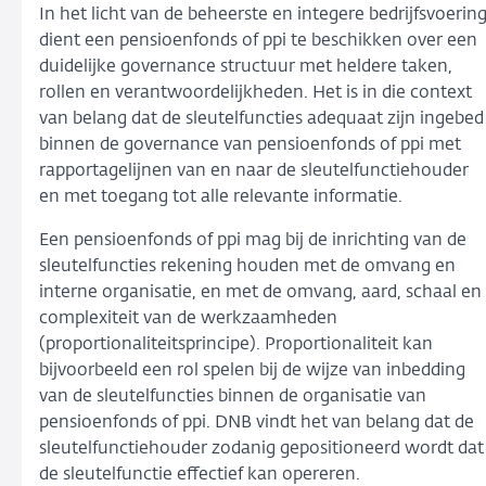
In het licht van de beheerste en integere bedrijfsvoerin
dient een pensioenfonds of ppi te beschikken over een
duidelijke governance structuur met heldere taken,
rollen en verantwoordelijkheden. Het is in die context
van belang dat de sleutelfuncties adequaat zijn ingebed
binnen de governance van pensioenfonds of ppi met
rapportagelijnen van en naar de sleutelfunctiehouder
en met toegang tot alle relevante informatie.
Een pensioenfonds of ppi mag bij de inrichting van de
sleutelfuncties rekening houden met de omvang en
interne organisatie, en met de omvang, aard, schaal en
complexiteit van de werkzaamheden
(proportionaliteitsprincipe). Proportionaliteit kan
bijvoorbeeld een rol spelen bij de wijze van inbedding
van de sleutelfuncties binnen de organisatie van
pensioenfonds of ppi. DNB vindt het van belang dat de
sleutelfunctiehouder zodanig gepositioneerd wordt dat
de sleutelfunctie effectief kan opereren.