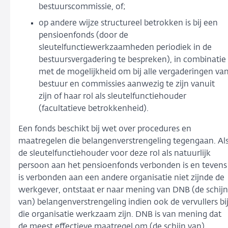
bestuurscommissie, of;
op andere wijze structureel betrokken is bij een
pensioenfonds (door de
sleutelfunctiewerkzaamheden periodiek in de
bestuursvergadering te bespreken), in combinatie
met de mogelijkheid om bij alle vergaderingen va
bestuur en commissies aanwezig te zijn vanuit
zijn of haar rol als sleutelfunctiehouder
(facultatieve betrokkenheid).
Een fonds beschikt bij wet over procedures en
maatregelen die belangenverstrengeling tegengaan. Al
de sleutelfunctiehouder voor deze rol als natuurlijk
persoon aan het pensioenfonds verbonden is en tevens
is verbonden aan een andere organisatie niet zijnde de
werkgever, ontstaat er naar mening van DNB (de schijn
van) belangenverstrengeling indien ook de vervullers bi
die organisatie werkzaam zijn. DNB is van mening dat
de meest effectieve maatregel om (de schijn van)