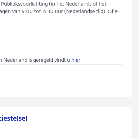
ublieksvoorlichting (in het Nederlands of het
dagen van 9:00 tot 15:30 uur (Nederlandse tijd). Of e-
h Nederland is geregeld vindt u
hier
.
iestelsel