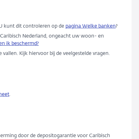
U kunt dit controleren op de
pagina Welke banken
?
n Caribisch Nederland, ongeacht uw woon- en
en ik beschermd?
llen. Kijk hiervoor bij de veelgestelde vragen.
heet
.
herming door de depositogarantie voor Caribisch