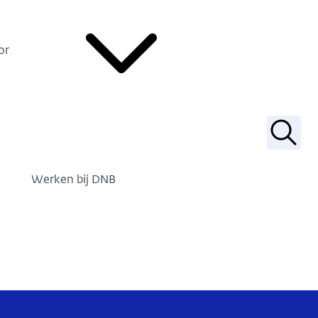
or
Zoek
Werken bij DNB