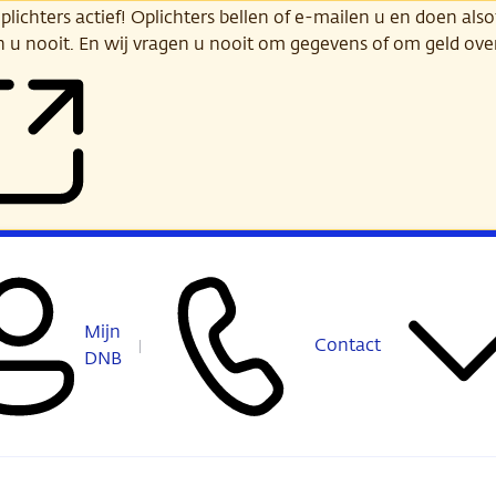
ichters actief! Oplichters bellen of e-mailen u en doen alsof
n u nooit. En wij vragen u nooit om gegevens of om geld ov
Mijn
Contact
DNB