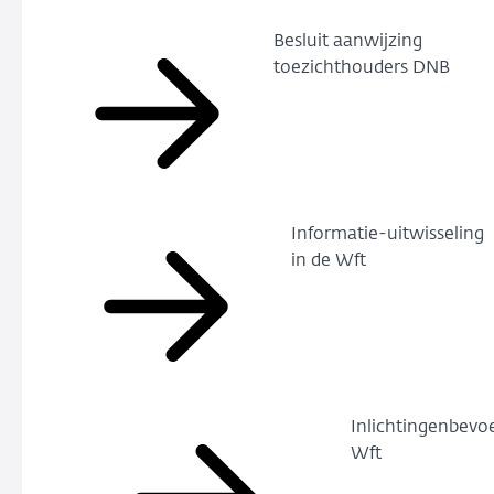
Besluit aanwijzing
toezichthouders DNB
Informatie-uitwisseling
in de Wft
Inlichtingenbevo
Wft