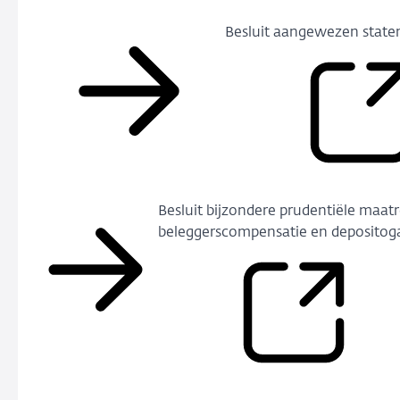
Besluit aangewezen state
Besluit bijzondere prudentiële maat
beleggerscompensatie en depositog