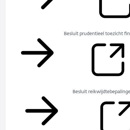
Besluit prudentieel toezicht f
Besluit reikwijdtebepaling