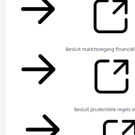
Besluit markttoegang financi
Besluit prudentiële regels W