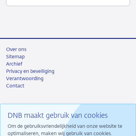
juli
toezicht
2026
Over ons
Sitemap
Archief
Privacy en beveiliging
Verantwoording
Contact
DNB maakt gebruik van cookies
RSS
Instagram
Linkedin
X
Om de gebruiksvriendelijkheid van onze website te
optimaliseren, maken wij gebruik van cookies.