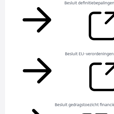
Besluit definitiebepalinge
Besluit EU-verordeningen
Besluit gedragstoezicht finan