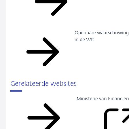
Openbare waarschuwing
in de Wft
Gerelateerde websites
Ministerie van Financië