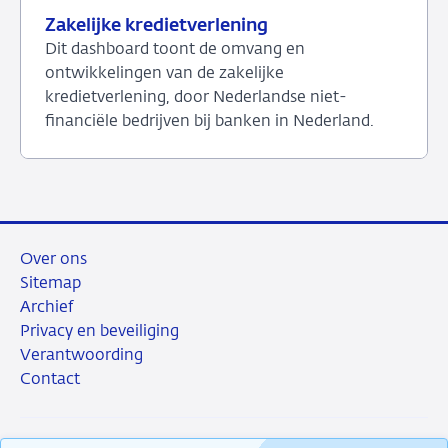
Zakelijke kredietverlening
Dit dashboard toont de omvang en
ontwikkelingen van de zakelijke
kredietverlening, door Nederlandse niet-
financiële bedrijven bij banken in Nederland.
Bekijk
het
dashboard
over
Zakelijke
Over ons
kredietverlening
Sitemap
Archief
Privacy en beveiliging
Verantwoording
Contact