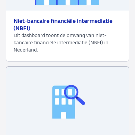
Niet-bancaire financiële intermediatie
(NBFI)
Dit dashboard toont de omvang van niet-
bancaire financiële intermediatie (NBFI) in
Nederland.
Bekijk
het
dashboard
over
Niet-
bancaire
financiële
intermediatie
(NBFI)