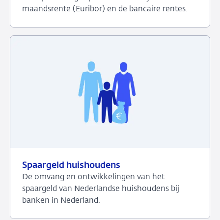
maandsrente (Euribor) en de bancaire rentes.
Bekijk
het
dashboard
over
Rente
Spaargeld huishoudens
De omvang en ontwikkelingen van het
spaargeld van Nederlandse huishoudens bij
banken in Nederland.
Bekijk