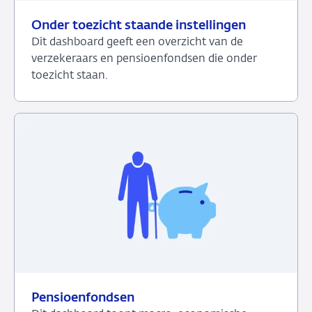
Onder toezicht staande instellingen
Dit dashboard geeft een overzicht van de
verzekeraars en pensioenfondsen die onder
toezicht staan.
Bekijk
het
dashboard
over
Onder
toezicht
staande
instellingen
Pensioenfondsen