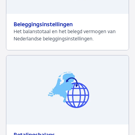
Beleggingsinstellingen
Het balanstotaal en het belegd vermogen van
Nederlandse beleggingsinstellingen.
Bekijk
het
dashboard
over
Beleggingsinstellingen