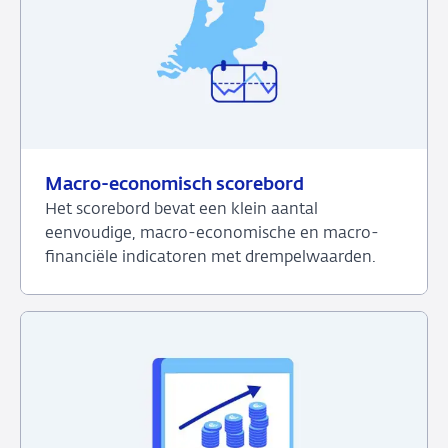
individuele
banken
Macro-economisch scorebord
Het scorebord bevat een klein aantal
eenvoudige, macro-economische en macro-
financiële indicatoren met drempelwaarden.
Bekijk
het
dashboard
over
Macro-
economisch
scorebord