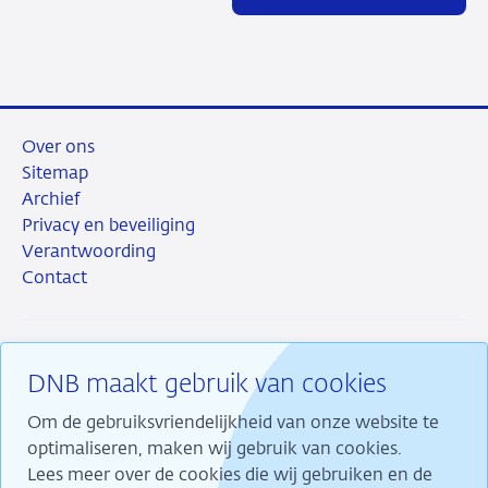
Over ons
Sitemap
Archief
Privacy en beveiliging
Verantwoording
Contact
DNB maakt gebruik van cookies
RSS
Instagram
Linkedin
X
Om de gebruiksvriendelijkheid van onze website te
optimaliseren, maken wij gebruik van cookies.
Lees meer over de cookies die wij gebruiken en de