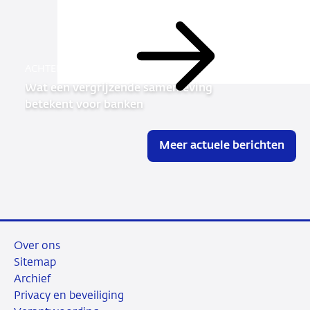
Lees
ACHTERGROND
meer
Wat een vergrijzende samenleving
betekent voor banken
Meer actuele berichten
Over ons
Sitemap
Archief
Privacy en beveiliging