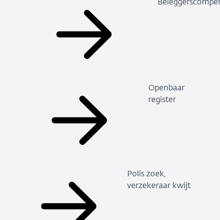
Beleggerscompen
Openbaar
register
Polis zoek,
verzekeraar kwijt