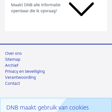
Maakt DNB alle informatie
openbaar die ik opvraag?
Over ons
Sitemap
Archief
Privacy en beveiliging
Verantwoording
Contact
DNB maakt gebruik van cookies
RSS
Instagram
Linkedin
X