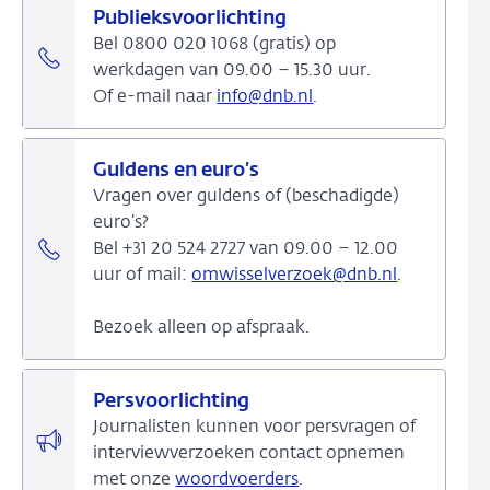
Publieksvoorlichting
Bel 0800 020 1068 (gratis) op
werkdagen van 09.00 – 15.30 uur.
Of e-mail naar
info@dnb.nl
.
Guldens en euro’s
Vragen over guldens of (beschadigde)
euro’s?
Bel +31 20 524 2727 van 09.00 – 12.00
uur of mail:
omwisselverzoek@dnb.nl
.
Bezoek alleen op afspraak.
Persvoorlichting
Journalisten kunnen voor persvragen of
interviewverzoeken contact opnemen
met onze
woordvoerders
.