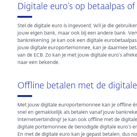
Digitale euro’s op betaalpas of
Stel de digitale euro is ingevoerd. Wil je die gebrui
jouw eigen bank, maar ook bij een andere bank. Ver
bankrekening. Je kan ook een digitale eurobetaalpas 
jouw digitale europortemonnee, kan je daarmee beta
van de ECB. Zo kan je met jouw digitale euro’s afre
naar een bekende.
Offline betalen met de digital
Met jouw digitale europortemonnee kan je offline én 
snel en gemakkelijk als betalen vanaf jouw bankrekeni
internetverbinding? Je kan ook offline met de digital
digitale portemonnee de benodigde digitale euro’s e
En met de digitale euro kan je gepast betalen, dus n