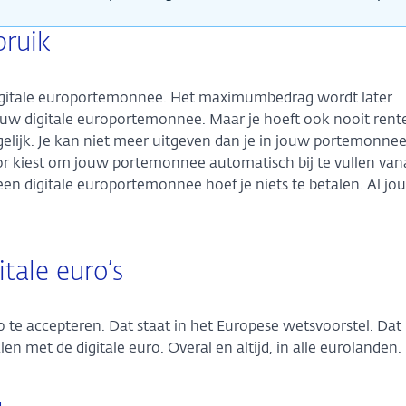
bruik
digitale europortemonnee. Het maximumbedrag wordt later
 jouw digitale europortemonnee. Maar je hoeft ook nooit rent
gelijk. Je kan niet meer uitgeven dan je in jouw portemonne
rvoor kiest om jouw portemonnee automatisch bij te vullen vana
n digitale europortemonnee hoef je niets te betalen. Al jo
itale euro’s
o te accepteren. Dat staat in het Europese wetsvoorstel. Dat
en met de digitale euro. Overal en altijd, in alle eurolanden.