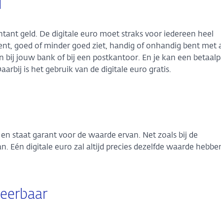
l
ontant geld. De digitale euro moet straks voor iedereen heel
bent, goed of minder goed ziet, handig of onhandig bent met 
en bij jouw bank of bij een postkantoor. En je kan een betaalp
aarbij is het gebruik van de digitale euro gratis.
 en staat garant voor de waarde ervan. Net zoals bij de
an. Eén digitale euro zal altijd precies dezelfde waarde hebbe
meerbaar