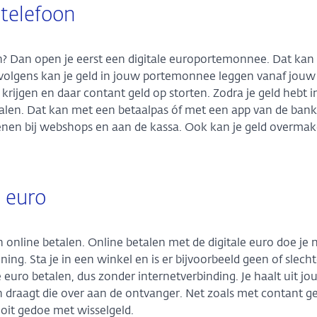
 telefoon
ken? Dan open je eerst een digitale europortemonnee. Dat kan 
volgens kan je geld in jouw portemonnee leggen vanaf jouw
krijgen en daar contant geld op storten. Zodra je geld hebt i
len. Dat kan met een betaalpas óf met een app van de bank
kenen bij webshops en aan de kassa. Ook kan je geld overma
e euro
online betalen. Online betalen met de digitale euro doe je 
ng. Sta je in een winkel en is er bijvoorbeeld geen of slech
e euro betalen, dus zonder internetverbinding. Je haalt uit j
n draagt die over aan de ontvanger. Net zoals met contant ge
ooit gedoe met wisselgeld.