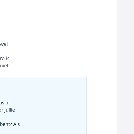
 wel
ro is
niet
as of
 jullie
bent? Als