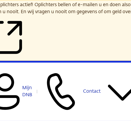
ichters actief! Oplichters bellen of e-mailen u en doen alsof
n u nooit. En wij vragen u nooit om gegevens of om geld ov
Mijn
Contact
DNB