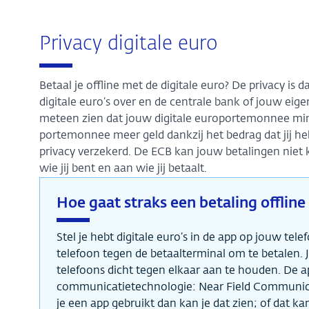
Privacy digitale euro
Betaal je offline met de digitale euro? De privacy is
digitale euro’s over en de centrale bank of jouw eigen
meteen zien dat jouw digitale europortemonnee minde
portemonnee meer geld dankzij het bedrag dat jij heb
privacy verzekerd. De ECB kan jouw betalingen niet 
wie jij bent en aan wie jij betaalt.
Hoe gaat straks een betaling offline
Stel je hebt digitale euro’s in de app op jouw tel
telefoon tegen de betaalterminal om te betalen. J
telefoons dicht tegen elkaar aan te houden. De 
communicatietechnologie: Near Field Communication
je een app gebruikt dan kan je dat zien; of dat k