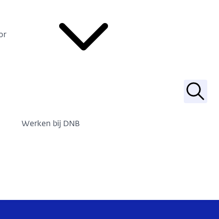
or
Zoek
Werken bij DNB