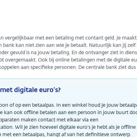
 dan vergelijkbaar met een betaling met contant geld. Je maakt
 bank kan niet zien aan wie je betaalt. Natuurlijk kan jij zelf
r gevuld is na jouw betaling. En de ontvanger ziet in diens
t overgemaakt. Ook bij online betalingen met de digitale eu
koppelen aan specifieke personen. De centrale bank ziet dus 
 met digitale euro’s?
efoon of op een betaalpas. In een winkel houd je jouw betaalp
e kan ook offline betalen aan een persoon in jouw buurt door
apparaten maken contact met elkaar via een
. Wil je zien hoeveel digitale euro’s je hebt als je offline 
an met een betaalpas, hangt af van het definitieve ontwerp.