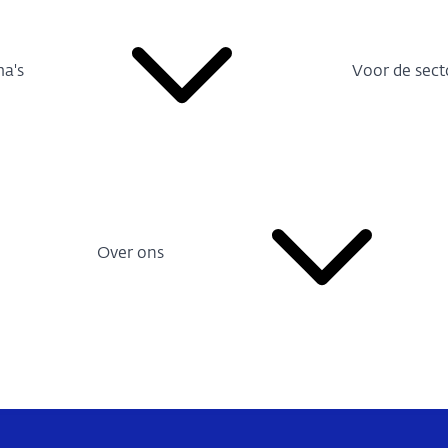
a's
Voor de sect
Over ons