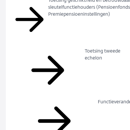
Toetsing geschiktheid en betrouwbaa
sleutelfunctiehouders (Pensioenfond
Premiepensioeninstellingen)
Toetsing tweede
echelon
Functieverand