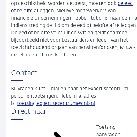
op geschiktheid worden getoetst, moeten ook
de eed
of belofte
afleggen. Nieuwe medewerkers van
financiële ondernemingen hebben tot drie maanden n
indiensttreding de tijd om de eed of belofte af te leggen
De eed of belofte volgt uit de Wft en geldt daarmee
bijvoorbeeld niet voor bestuurders en leden van het
toezichthoudend orgaan van pensioenfondsen, MiCAR
instellingen of trustkantoren.
Contact
Bij vragen kunt u mailen naar het Expertisecentrum
personentoetsingen. Het e-mailadres
is:
toetsing.expertisecentrum@dnb.nl
.
Direct naar
Toetsing
aanvragen