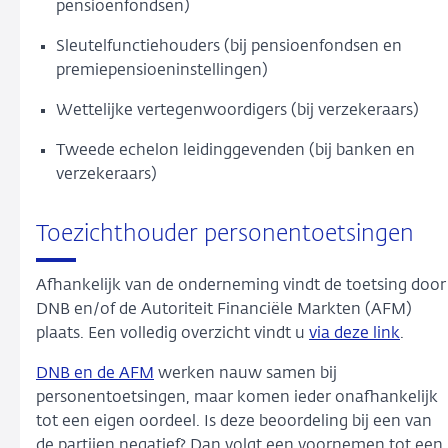
pensioenfondsen)
Sleutelfunctiehouders (bij pensioenfondsen en
premiepensioeninstellingen)
Wettelijke vertegenwoordigers (bij verzekeraars)
Tweede echelon leidinggevenden (bij banken en
verzekeraars)
Toezichthouder personentoetsingen
Afhankelijk van de onderneming vindt de toetsing door
DNB en/of de Autoriteit Financiële Markten (AFM)
plaats. Een volledig overzicht vindt u
via deze link
.
DNB en de AFM
werken nauw samen bij
personentoetsingen, maar komen ieder onafhankelijk
tot een eigen oordeel. Is deze beoordeling bij een van
de partijen negatief? Dan volgt een voornemen tot een