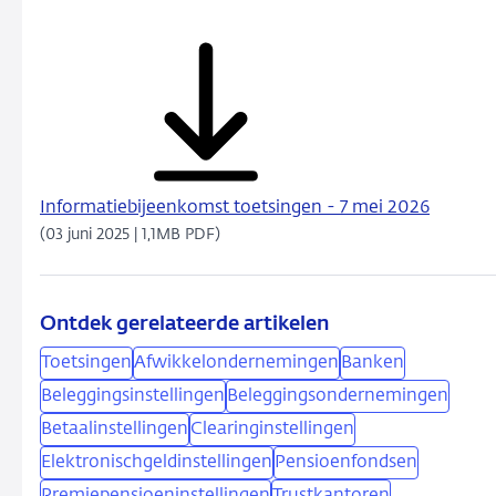
Informatiebijeenkomst toetsingen - 7 mei 2026
(03 juni 2025 | 1,1MB PDF)
Ontdek gerelateerde artikelen
Toetsingen
Afwikkelondernemingen
Banken
Beleggingsinstellingen
Beleggingsondernemingen
Betaalinstellingen
Clearinginstellingen
Elektronischgeldinstellingen
Pensioenfondsen
Premiepensioeninstellingen
Trustkantoren