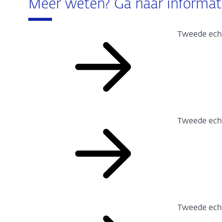
Meer weten? Ga naar informati
Tweede eche
Tweede eche
Tweede eche