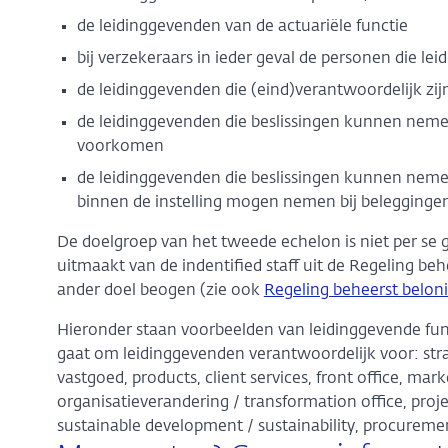
de leidinggevenden van de actuariële functie
bij verzekeraars in ieder geval de personen die lei
de leidinggevenden die (eind)verantwoordelijk zij
de leidinggevenden die beslissingen kunnen neme
voorkomen
de leidinggevenden die beslissingen kunnen neme
binnen de instelling mogen nemen bij belegginge
De doelgroep van het tweede echelon is niet per se 
uitmaakt van de indentified staff uit de Regeling be
ander doel beogen (zie ook
Regeling beheerst belon
Hieronder staan voorbeelden van leidinggevende fun
gaat om leidinggevenden verantwoordelijk voor: strate
vastgoed, products, client services, front office, mar
organisatieverandering / transformation office, pro
sustainable development / sustainability, procurement 