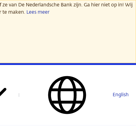
 ze van De Nederlandsche Bank zijn. Ga hier niet op in! Wij
er te maken.
Lees meer
English