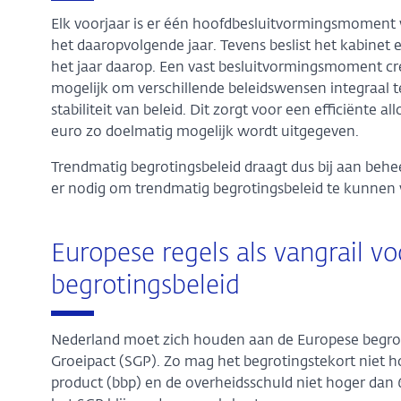
Elk voorjaar is er één hoofdbesluitvormingsmoment 
het daaropvolgende jaar. Tevens beslist het kabinet e
het jaar daarop. Een vast besluitvormingsmoment cre
mogelijk om verschillende beleidswensen integraal t
stabiliteit van beleid. Dit zorgt voor een efficiënte 
euro zo doelmatig mogelijk wordt uitgegeven.
Trendmatig begrotingsbeleid draagt dus bij aan beheers
er nodig om trendmatig begrotingsbeleid te kunnen
Europese regels als vangrail v
begrotingsbeleid
Nederland moet zich houden aan de Europese begroting
Groeipact (SGP). Zo mag het begrotingstekort niet h
product (bbp) en de overheidsschuld niet hoger dan