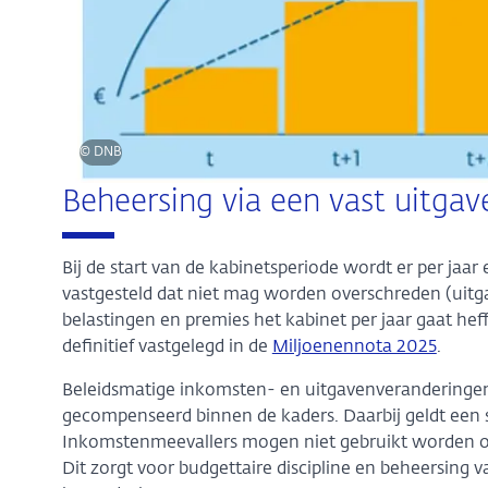
© DNB
Beheersing via een vast uitga
Bij de start van de kabinetsperiode wordt er per jaa
vastgesteld dat niet mag worden overschreden (uit
belastingen en premies het kabinet per jaar gaat hef
definitief vastgelegd in de
Miljoenennota 2025
.
Beleidsmatige inkomsten- en uitgavenveranderinge
gecompenseerd binnen de kaders. Daarbij geldt een 
Inkomstenmeevallers mogen niet gebruikt worden o
Dit zorgt voor budgettaire discipline en beheersing 