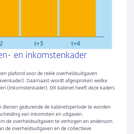
ven- en inkomstenkader
r een plafond voor de reële overheidsuitgaven
gavenkader). Daarnaast wordt afgesproken welke
fen (inkomstenkader). Dit kabinet heeft deze kaders
n dienen gedurende de kabinetsperiode te worden
scheiding van inkomsten en uitgaven.
m de overheidsuitgaven te verhogen en andersom.
van de overheidsuitgaven en de collectieve