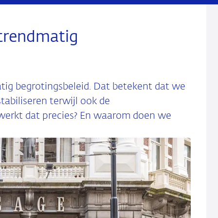
trendmatig
tig begrotingsbeleid. Dat betekent dat we
abiliseren terwijl ook de
werkt dat precies? En waarom doen we