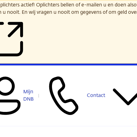
ichters actief! Oplichters bellen of e-mailen u en doen alsof
n u nooit. En wij vragen u nooit om gegevens of om geld ov
Mijn
Contact
DNB