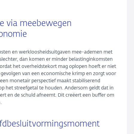
tie via meebewegen
conomie
komsten en werkloosheidsuitgaven mee-ademen met
slechter, dan komen er minder belastinginkomsten
rdat het overheidstekort mag oplopen hoeft er niet
ke gevolgen van een economische krimp en zorgt voor
 een monetair perspectief maakt stabiliserend
op het streefgetal te houden. Andersom geldt dat in
rt en de schuld afneemt. Dit creëert een buffer om
.
hoofdbesluitvormingsmoment