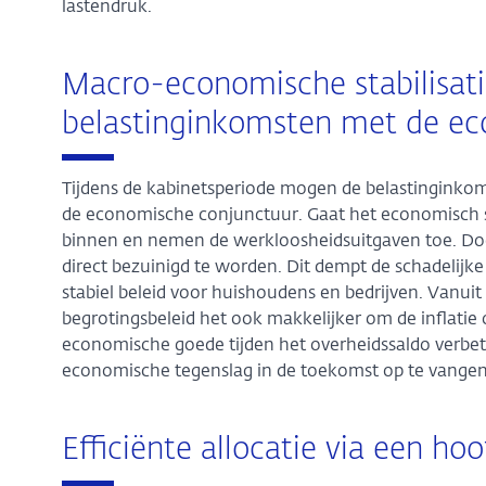
lastendruk.
Macro-economische stabilisa
belastinginkomsten met de e
Tijdens de kabinetsperiode mogen de belastingin
de economische conjunctuur. Gaat het economisch 
binnen en nemen de werkloosheidsuitgaven toe. Doo
direct bezuinigd te worden. Dit dempt de schadelij
stabiel beleid voor huishoudens en bedrijven. Vanuit
begrotingsbeleid het ook makkelijker om de inflatie 
economische goede tijden het overheidssaldo verbete
economische tegenslag in de toekomst op te vangen
Efficiënte allocatie via een 