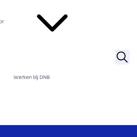
or
Zoek
Werken bij DNB