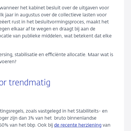
wanneer het kabinet besluit over de uitgaven voor
lk jaar in augustus over de collectieve lasten voor
ëert rust in het besluitvormingsproces, maakt het
egen elkaar af te wegen en draagt bij aan de
allocatie van publieke middelen, wat betekent dat elke
ing, stabilisatie en efficiënte allocatie. Maar wat is
 voeren?
oor trendmatig
sregels, zoals vastgelegd in het Stabiliteits- en
oger zijn dan 3% van het bruto binnenlandse
 60% van het bbp. Ook bij
de recente herziening
van