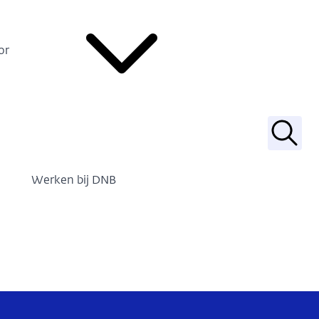
or
Zoek
Werken bij DNB