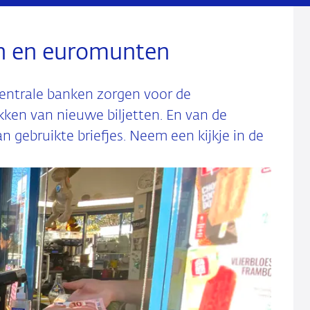
en en euromunten
entrale banken zorgen voor de
kken van nieuwe biljetten. En van de
an gebruikte briefjes. Neem een kijkje in de