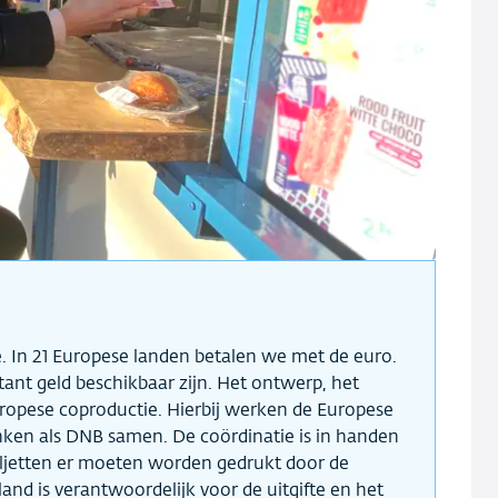
ië. In 21 Europese landen betalen we met de euro.
tant geld beschikbaar zijn. Het ontwerp, het
Europese coproductie. Hierbij werken de Europese
nken als DNB samen. De coördinatie is in handen
iljetten er moeten worden gedrukt door de
and is verantwoordelijk voor de uitgifte en het