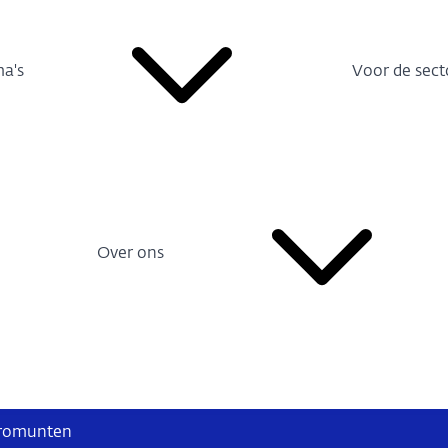
a's
Voor de sect
Over ons
euromunten