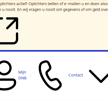
ichters actief! Oplichters bellen of e-mailen u en doen alsof
n u nooit. En wij vragen u nooit om gegevens of om geld ov
Mijn
Contact
DNB