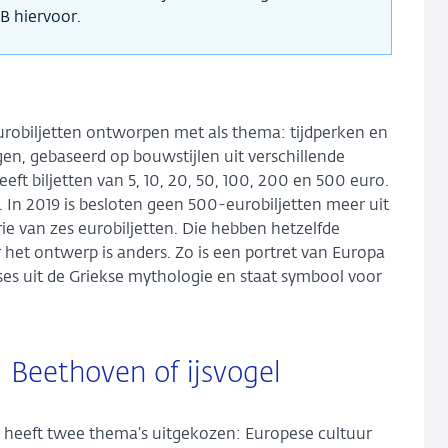
B hiervoor.
eurobiljetten ontworpen met als thema: tijdperken en
ggen, gebaseerd op bouwstijlen uit verschillende
ft biljetten van 5, 10, 20, 50, 100, 200 en 500 euro.
. In 2019 is besloten geen 500-eurobiljetten meer uit
rie van zes eurobiljetten. Die hebben hetzelfde
r het ontwerp is anders. Zo is een portret van Europa
nses uit de Griekse mythologie en staat symbool voor
 Beethoven of ijsvogel
B heeft twee thema’s uitgekozen: Europese cultuur