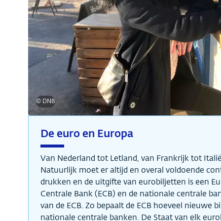
© DNB
De euro en Europa
Van Nederland tot Letland, van Frankrijk tot Ital
Natuurlijk moet er altijd en overal voldoende con
drukken en de uitgifte van eurobiljetten is een 
Centrale Bank (ECB) en de nationale centrale ba
van de ECB. Zo bepaalt de ECB hoeveel nieuwe b
nationale centrale banken. De Staat van elk eurol