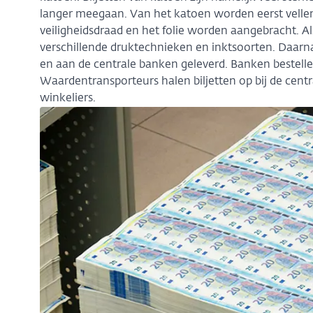
langer meegaan. Van het katoen worden eerst vell
veiligheidsdraad en het folie worden aangebracht. Als
verschillende druktechnieken en inktsoorten. Daarn
en aan de centrale banken geleverd. Banken bestellen
Waardentransporteurs halen biljetten op bij de cent
winkeliers.