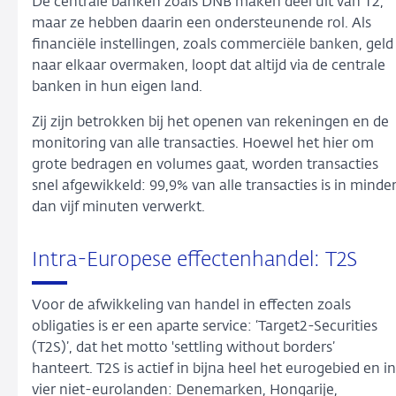
De centrale banken zoals DNB maken deel uit van T2,
maar ze hebben daarin een ondersteunende rol. Als
financiële instellingen, zoals commerciële banken, geld
naar elkaar overmaken, loopt dat altijd via de centrale
banken in hun eigen land.
Zij zijn betrokken bij het openen van rekeningen en de
monitoring van alle transacties. Hoewel het hier om
grote bedragen en volumes gaat, worden transacties
snel afgewikkeld: 99,9% van alle transacties is in minde
dan vijf minuten verwerkt.
Intra-Europese effectenhandel: T2S
Voor de afwikkeling van handel in effecten zoals
obligaties is er een aparte service: ‘Target2-Securities
(T2S)’, dat het motto 'settling without borders’
hanteert. T2S is actief in bijna heel het eurogebied en in
vier niet-eurolanden: Denemarken, Hongarije,