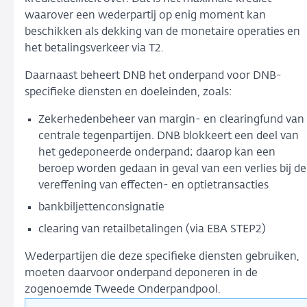
waarover een wederpartij op enig moment kan
beschikken als dekking van de monetaire operaties en
het betalingsverkeer via T2.
Daarnaast beheert DNB het onderpand voor DNB-
specifieke diensten en doeleinden, zoals:
Zekerhedenbeheer van margin- en clearingfund van
centrale tegenpartijen. DNB blokkeert een deel van
het gedeponeerde onderpand; daarop kan een
beroep worden gedaan in geval van een verlies bij de
vereffening van effecten- en optietransacties
bankbiljettenconsignatie
clearing van retailbetalingen (via EBA STEP2)
Wederpartijen die deze specifieke diensten gebruiken,
moeten daarvoor onderpand deponeren in de
zogenoemde Tweede Onderpandpool.