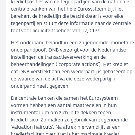
kredietposities van de tegenpartijen van de nationale
centrale banken van het hele Eurosysteem bij. Het
berekent de kredietlijn die beschikbaar is voor elke
tegenpartij en stuurt deze informatie naar de centrale
tool voor liquiditeitsbeheer van T2, CLM.
Het onderpand belandt in een zogenoemde ‘monetaire
onderpandpool’. DNB verzorgt voor de Nederlandse
instellingen de transactieverwerking en de
beheerhandelingen (‘corporate actions’). Het krediet
dat DNB verstrekt aan een wederpartij is gebaseerd op
de waarde van de activa die deze wederpartij in
onderpand heeft gegeven.
De centrale banken die samen het Eurosysteem
vormen hebben een aantal maatregelen in hun
instrumentarium om zich in te dekken tegen
kredietrisico. Zo maken ze gebruik van zogenoemde
‘valuation haircuts’. Na aftrek hiervan blijft er een
kredietfaciliteit over. Dat is het maximale krediet