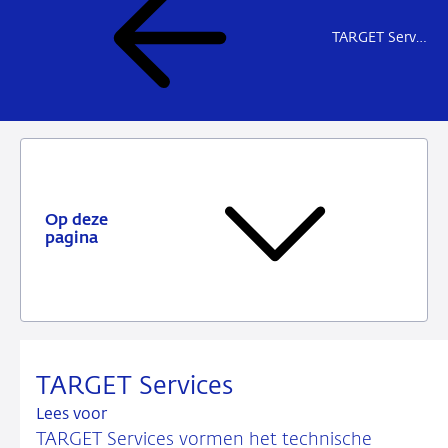
TARGET Services, wat zijn het en wat kunt u ermee?
Op deze
pagina
TARGET Services
Lees voor
TARGET Services vormen het technische