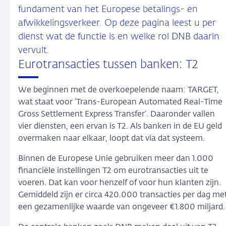
fundament van het Europese betalings- en
afwikkelingsverkeer. Op deze pagina leest u per
dienst wat de functie is en welke rol DNB daarin
vervult.
Eurotransacties tussen banken: T2
We beginnen met de overkoepelende naam: TARGET,
wat staat voor ‘Trans-European Automated Real-Time
Gross Settlement Express Transfer’. Daaronder vallen
vier diensten, een ervan is T2. Als banken in de EU geld
overmaken naar elkaar, loopt dat via dat systeem.
Binnen de Europese Unie gebruiken meer dan 1.000
financiële instellingen T2 om eurotransacties uit te
voeren. Dat kan voor henzelf of voor hun klanten zijn.
Gemiddeld zijn er circa 420.000 transacties per dag me
een gezamenlijke waarde van ongeveer €1.800 miljard.