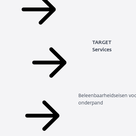
TARGET
Services
Beleenbaarheidseisen vo
onderpand