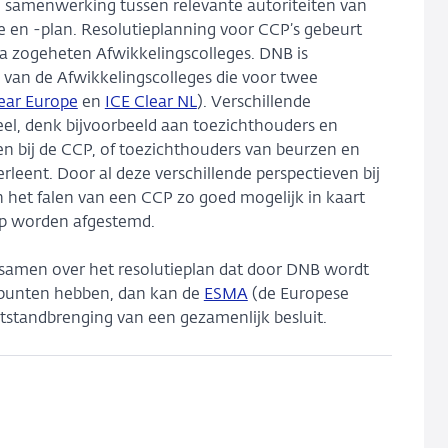
ale samenwerking tussen relevante autoriteiten van
ie en -plan. Resolutieplanning voor CCP’s gebeurt
a zogeheten Afwikkelingscolleges. DNB is
 van de Afwikkelingscolleges die voor twee
ear Europe
en
ICE Clear NL
). Verschillende
el, denk bijvoorbeeld aan toezichthouders en
en bij de CCP, of toezichthouders van beurzen en
eent. Door al deze verschillende perspectieven bij
 het falen van een CCP zo goed mogelijk in kaart
op worden afgestemd.
n samen over het resolutieplan dat door DNB wordt
dpunten hebben, dan kan de
ESMA
(de Europese
otstandbrenging van een gezamenlijk besluit.