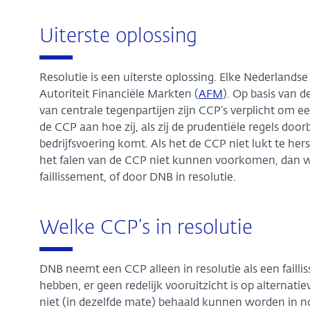
Uiterste oplossing
Resolutie is een uiterste oplossing. Elke Nederlands
Autoriteit Financiële Markten (
AFM
). Op basis van 
van centrale tegenpartijen zijn CCP’s verplicht om een
de CCP aan hoe zij, als zij de prudentiële regels doo
bedrijfsvoering komt. Als het de CCP niet lukt te he
het falen van de CCP niet kunnen voorkomen, dan wo
faillissement, of door DNB in resolutie.
Welke CCP’s in resolutie
DNB neemt een CCP alleen in resolutie als een faill
hebben, er geen redelijk vooruitzicht is op alternati
niet (in dezelfde mate) behaald kunnen worden in n