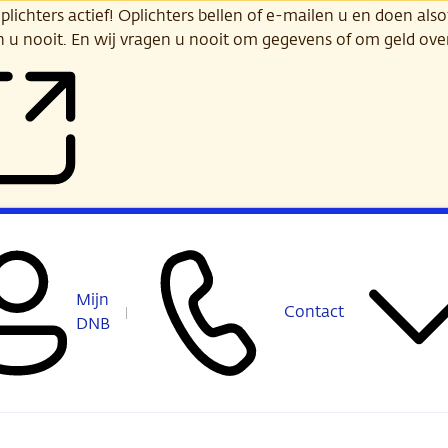
ichters actief! Oplichters bellen of e-mailen u en doen alsof
n u nooit. En wij vragen u nooit om gegevens of om geld ov
Mijn
Contact
DNB