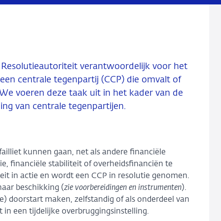
Resolutieautoriteit verantwoordelijk voor het
en centrale tegenpartij (CCP) die omvalt of
. We voeren deze taak uit in het kader van de
ng van centrale tegenpartijen.
illiet kunnen gaan, net als andere financiële
financiële stabiliteit of overheidsfinanciën te
teit in actie en wordt een CCP in resolutie genomen.
aar beschikking (
zie voorbereidingen en instrumenten
).
e) doorstart maken, zelfstandig of als onderdeel van
n een tijdelijke overbruggingsinstelling.