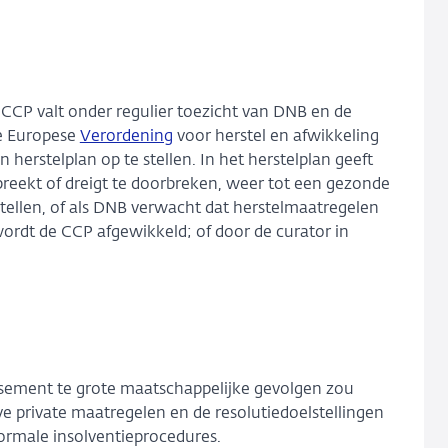
e CCP valt onder regulier toezicht van DNB en de
de Europese
Verordening
voor herstel en afwikkeling
 herstelplan op te stellen. In het herstelplan geeft
rbreekt of dreigt te doorbreken, weer tot een gezonde
rstellen, of als DNB verwacht dat herstelmaatregelen
rdt de CCP afgewikkeld; of door de curator in
issement te grote maatschappelijke gevolgen zou
eve private maatregelen en de resolutiedoelstellingen
ormale insolventieprocedures.