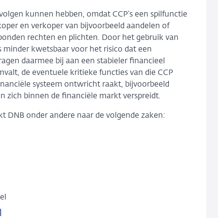
evolgen kunnen hebben, omdat CCP’s een spilfunctie
 koper en verkoper van bijvoorbeeld aandelen of
rbonden rechten en plichten. Door het gebruik van
 minder kwetsbaar voor het risico dat een
ragen daarmee bij aan een stabieler financieel
valt, de eventuele kritieke functies van die CCP
inanciële systeem ontwricht raakt, bijvoorbeeld
n zich binnen de financiële markt verspreidt.
ijkt DNB onder andere naar de volgende zaken:
el
n