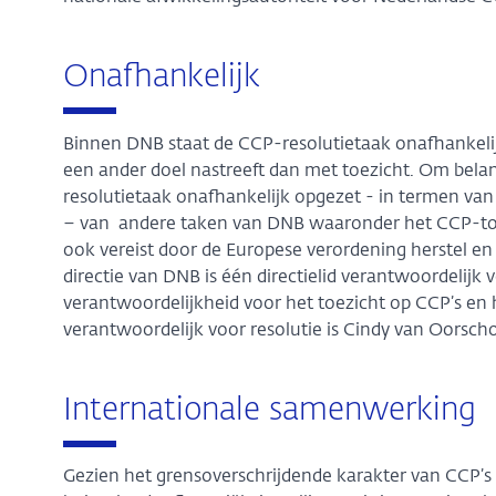
Onafhankelijk
Binnen DNB staat de CCP-resolutietaak onafhankeli
een ander doel nastreeft dan met toezicht. Om bela
resolutietaak onafhankelijk opgezet - in termen van
– van andere taken van DNB waaronder het CCP-toez
ook vereist door de Europese verordening herstel en
directie van DNB is één directielid verantwoordelijk vo
verantwoordelijkheid voor het toezicht op CCP’s en h
verantwoordelijk voor resolutie is Cindy van Oorscho
Internationale samenwerking
Gezien het grensoverschrijdende karakter van CCP’