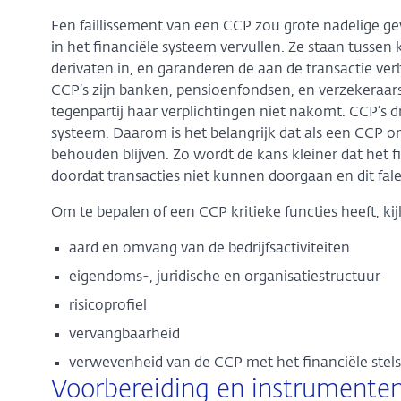
Een faillissement van een CCP zou grote nadelige g
in het financiële systeem vervullen. Ze staan tussen
derivaten in, en garanderen de aan de transactie ve
CCP’s zijn banken, pensioenfondsen, en verzekeraars
tegenpartij haar verplichtingen niet nakomt. CCP’s d
systeem. Daarom is het belangrijk dat als een CCP om
behouden blijven. Zo wordt de kans kleiner dat het f
doordat transacties niet kunnen doorgaan en dit fale
Om te bepalen of een CCP kritieke functies heeft, k
aard en omvang van de bedrijfsactiviteiten
eigendoms-, juridische en organisatiestructuur
risicoprofiel
vervangbaarheid
verwevenheid van de CCP met het financiële stels
Voorbereiding en instrumente