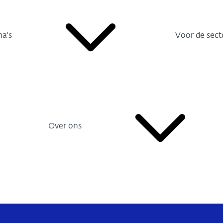
a's
Voor de sect
Over ons