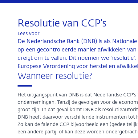
Resolutie van CCP’s
Lees voor
De Nederlandsche Bank (DNB) is als Nationale 
op een gecontroleerde manier afwikkelen van e
dreigt om te vallen. Dit noemen we ‘resolutie’
Europese Verordening voor herstel en afwikkeli
Wanneer resolutie?
Het uitgangspunt van DNB is dat Nederlandse CCP’s fa
ondernemingen. Tenzij de gevolgen voor de economie, 
groot zijn. In dat geval komt DNB als resolutieautori
DNB heeft daarvoor verschillende instrumenten tot h
Zo kan de falende CCP bijvoorbeeld een (gedeeltelijk
een andere partij, of kan deze worden ondergebracht i