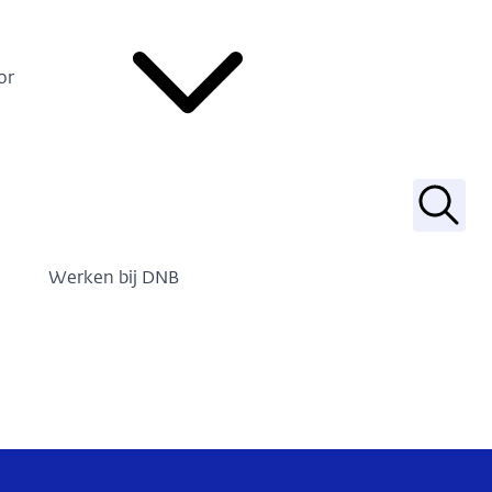
or
Zoek
Werken bij DNB