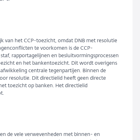
jk van het CCP-toezicht, omdat DNB met resolutie
ngenconflicten te voorkomen is de CCP-
 staf, rapportagelijnen en besluitvormingsprocessen
icht en het bankentoezicht. Dit wordt overigens
 afwikkeling centrale tegenpartijen. Binnen de
or resolutie. Dit directielid heeft geen directe
et toezicht op banken. Het directielid
t.
s en de vele verwevenheden met binnen- en