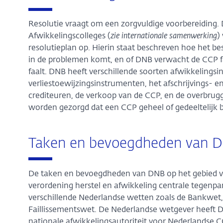
Resolutie vraagt om een zorgvuldige voorbereiding
Afwikkelingscolleges (
zie internationale samenwerking
)
resolutieplan op. Hierin staat beschreven hoe het 
in de problemen komt, en of DNB verwacht de CCP fail
faalt. DNB heeft verschillende soorten afwikkelingsi
verliestoewijzingsinstrumenten, het afschrijvings-
crediteuren, de verkoop van de CCP, en de overbrugg
worden gezorgd dat een CCP geheel of gedeeltelijk bl
Taken en bevoegdheden van 
De taken en bevoegdheden van DNB op het gebied van
verordening herstel en afwikkeling centrale tegenpar
verschillende Nederlandse wetten zoals de Bankwet, 
Faillissementswet. De Nederlandse wetgever heeft 
nationale afwikkelingsautoriteit voor Nederlandse C