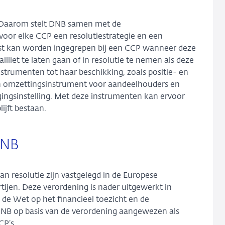
. Daarom stelt DNB samen met de
 voor elke CCP een resolutiestrategie en een
best kan worden ingegrepen bij een CCP wanneer deze
liet te laten gaan of in resolutie te nemen als deze
nstrumenten tot haar beschikking, zoals positie- en
 en omzettingsinstrument voor aandeelhouders en
ingsinstelling. Met deze instrumenten kan ervoor
ijft bestaan.
DNB
 resolutie zijn vastgelegd in de Europese
tijen. Deze verordening is nader uitgewerkt in
de Wet op het financieel toezicht en de
DNB op basis van de verordening aangewezen als
CP’s.