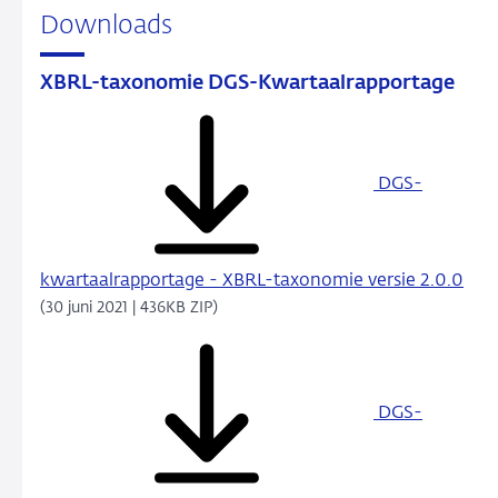
Downloads
XBRL-taxonomie DGS-Kwartaalrapportage
DGS-
kwartaalrapportage - XBRL-taxonomie versie 2.0.0
(30 juni 2021 | 436KB ZIP)
DGS-