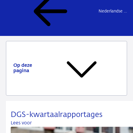
Nederlandse Depositogarantie
Op deze
pagina
DGS-kwartaalrapportages
Lees voor