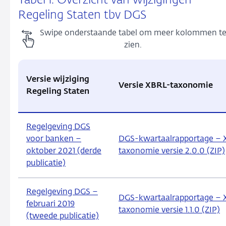
Tabel 1. Overzicht van wijzigingen
Regeling Staten tbv DGS
Swipe onderstaande tabel om meer kolommen t
zien.
Versie wijziging
Versie XBRL-taxonomie
Regeling Staten
Regelgeving DGS
voor banken –
DGS-kwartaalrapportage – 
oktober 2021 (derde
taxonomie versie 2.0.0 (ZIP)
publicatie)
Regelgeving DGS –
DGS-kwartaalrapportage – 
februari 2019
taxonomie versie 1.1.0 (ZIP)
(tweede publicatie)