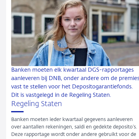
Banken moeten elk kwartaal DGS-rapportages
aanleveren bij DNB, onder andere om de premie
vast te stellen voor het Depositogarantiefonds.
Dit is vastgelegd in de Regeling Staten.
Regeling Staten
Banken moeten ieder kwartaal gegevens aanleveren
over aantallen rekeningen, saldi en gedekte deposito’s.
Deze rapportage wordt onder andere gebruikt voor de