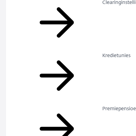
Clearinginstell
Kredietunies
Premiepensioe