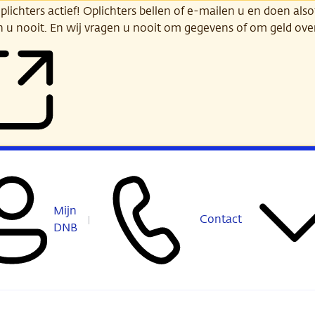
ichters actief! Oplichters bellen of e-mailen u en doen alsof
n u nooit. En wij vragen u nooit om gegevens of om geld ov
Mijn
Contact
DNB