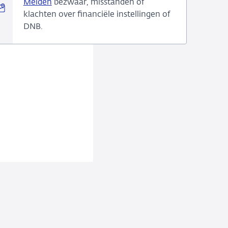
Melden
bezwaar, misstanden of
klachten over financiële instellingen of
DNB.