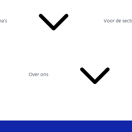
a's
Voor de sect
Over ons