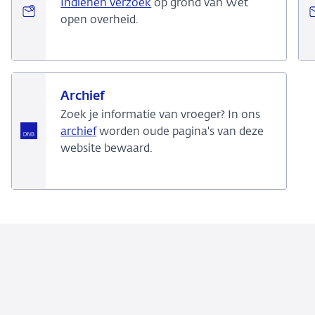
Indienen verzoek
op grond van Wet
open overheid.
Archief
Zoek je informatie van vroeger? In ons
archief
worden oude pagina's van deze
website bewaard.