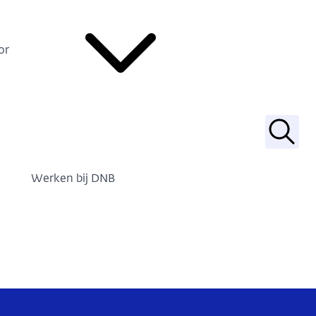
or
Zoek
Werken bij DNB