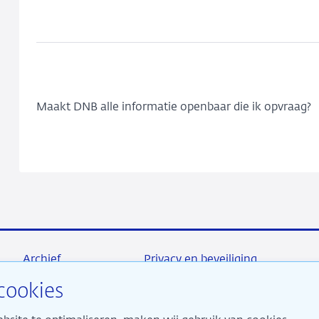
Maakt DNB alle informatie openbaar die ik opvraag?
Archief
Privacy en beveiliging
cookies