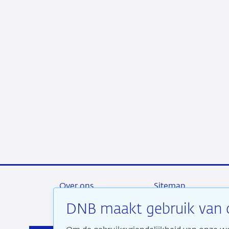
Over ons
Sitemap
DNB maakt gebruik van 