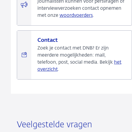
Journalisten kunnen voor persvragen of
interviewverzoeken contact opnemen
met onze
woordvoerders
.
Contact
Zoek je contact met DNB? Er zijn
meerdere mogelijkheden: mail,
telefoon, post, social media. Bekijk
het
overzicht
.
Veelgestelde vragen