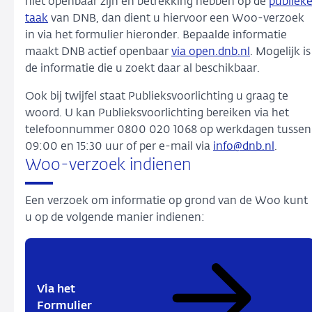
niet openbaar zijn en betrekking hebben op de
publiek
taak
van DNB, dan dient u hiervoor een Woo-verzoek
in via het formulier hieronder.
Bepaalde informatie
maakt DNB actief openbaar
via open.dnb.nl
. Mogelijk is
de informatie die u zoekt daar al beschikbaar.
Ook bij twijfel staat Publieksvoorlichting u graag te
woord. U kan Publieksvoorlichting bereiken via het
telefoonnummer 0800 020 1068 op werkdagen tussen
09:00 en 15:30 uur of per e-mail via
info@dnb.nl
.
Woo-verzoek indienen
Een verzoek om informatie op grond van de Woo kunt
u op de volgende manier indienen:
Via het
Formulier