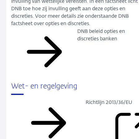
invulling van wettelijke vereisten. In een factsheet licht
DNB toe hoe zij invulling geeft aan deze opties en
discreties. Voor meer details zie onderstaande DNB
factsheet over opties en discreties.
DNB beleid opties en
discreties banken
Wet- en regelgeving
Richtlijn 2013/36/EU