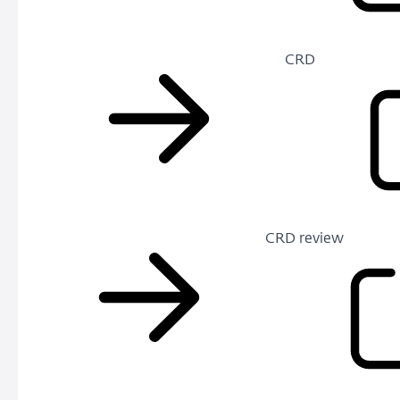
CRD
CRD review