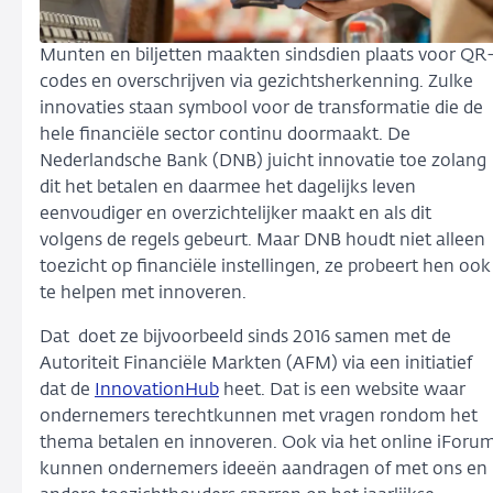
Munten en biljetten maakten sindsdien plaats voor QR
codes en overschrijven via gezichtsherkenning. Zulke
innovaties staan symbool voor de transformatie die de
hele financiële sector continu doormaakt. De
Nederlandsche Bank (DNB) juicht innovatie toe zolang
dit het betalen en daarmee het dagelijks leven
eenvoudiger en overzichtelijker maakt en als dit
volgens de regels gebeurt. Maar DNB houdt niet alleen
toezicht op financiële instellingen, ze probeert hen ook
te helpen met innoveren.
Dat doet ze bijvoorbeeld sinds 2016 samen met de
Autoriteit Financiële Markten (AFM) via een initiatief
dat de
InnovationHub
heet. Dat is een website waar
ondernemers terechtkunnen met vragen rondom het
thema betalen en innoveren. Ook via het online iForu
kunnen ondernemers ideeën aandragen of met ons en