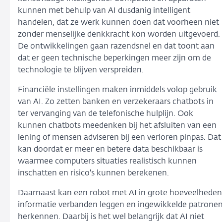
kunnen met behulp van AI dusdanig intelligent
handelen, dat ze werk kunnen doen dat voorheen niet
zonder menselijke denkkracht kon worden uitgevoerd.
De ontwikkelingen gaan razendsnel en dat toont aan
dat er geen technische beperkingen meer zijn om de
technologie te blijven verspreiden.
Financiële instellingen maken inmiddels volop gebruik
van AI. Zo zetten banken en verzekeraars chatbots in
ter vervanging van de telefonische hulplijn. Ook
kunnen chatbots meedenken bij het afsluiten van een
lening of mensen adviseren bij een verloren pinpas. Dat
kan doordat er meer en betere data beschikbaar is
waarmee computers situaties realistisch kunnen
inschatten en risico's kunnen berekenen.
Daarnaast kan een robot met AI in grote hoeveelheden
informatie verbanden leggen en ingewikkelde patrone
herkennen. Daarbij is het wel belangrijk dat AI niet