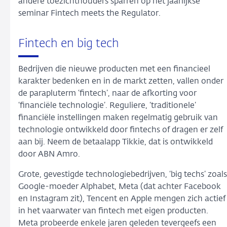
andere toezichthouders sparren op het jaarlijkse
seminar Fintech meets the Regulator.
Fintech en big tech
Bedrijven die nieuwe producten met een financieel
karakter bedenken en in de markt zetten, vallen onder
de parapluterm ‘fintech’, naar de afkorting voor
‘financiële technologie’. Reguliere, ‘traditionele’
financiële instellingen maken regelmatig gebruik van
technologie ontwikkeld door fintechs of dragen er zelf
aan bij. Neem de betaalapp Tikkie, dat is ontwikkeld
door ABN Amro.
Grote, gevestigde technologiebedrijven, ‘big techs’ zoals
Google-moeder Alphabet, Meta (dat achter Facebook
en Instagram zit), Tencent en Apple mengen zich actief
in het vaarwater van fintech met eigen producten.
Meta probeerde enkele jaren geleden tevergeefs een