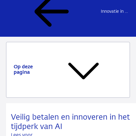
Innovatie in betalen en bankieren
Op deze
pagina
Veilig betalen en innoveren in het
tijdperk van AI
Lees voor