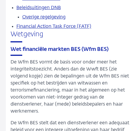
Beleidsuitingen DNB
Overige regelgeving
Financial Action Task Force (FATF)
Wetgeving
Wet financiële markten BES (Wfm BES)
De Wfm BES vormt de basis voor onder meer het
integriteitstoezicht. Anders dan de Wwft BES (zie
volgend kopje) zien de bepalingen uit de Wfm BES niet
specifiek op het bestrijden van witwassen en
terrorismefinanciering, maar in het algemeen op het
voorkomen van niet-integer gedrag van de
dienstverlener, haar (mede) beleidsbepalers en haar
werknemers.
De Wfm BES stelt dat een dienstverlener een adequaat
beleid voor een integere uitoefening van haar bedrijf