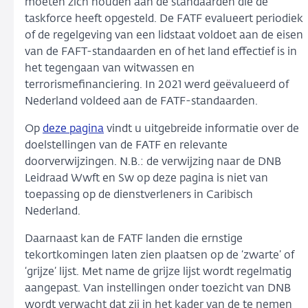
moeten zich houden aan de standaarden die de
taskforce heeft opgesteld. De FATF evalueert periodiek
of de regelgeving van een lidstaat voldoet aan de eisen
van de FAFT-standaarden en of het land effectief is in
het tegengaan van witwassen en
terrorismefinanciering. In 2021 werd geëvalueerd of
Nederland voldeed aan de FATF-standaarden.
Op
deze pagina
vindt u uitgebreide informatie over de
doelstellingen van de FATF en relevante
doorverwijzingen. N.B.: de verwijzing naar de DNB
Leidraad Wwft en Sw op deze pagina is niet van
toepassing op de dienstverleners in Caribisch
Nederland.
Daarnaast kan de FATF landen die ernstige
tekortkomingen laten zien plaatsen op de ‘zwarte’ of
‘grijze’ lijst. Met name de grijze lijst wordt regelmatig
aangepast. Van instellingen onder toezicht van DNB
wordt verwacht dat zij in het kader van de te nemen