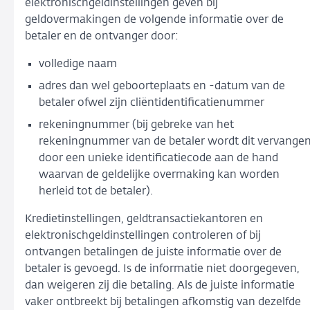
elektronischgeldinstellingen geven bij
geldovermakingen de volgende informatie over de
betaler en de ontvanger door:
volledige naam
adres dan wel geboorteplaats en -datum van de
betaler ofwel zijn cliëntidentificatienummer
rekeningnummer (bij gebreke van het
rekeningnummer van de betaler wordt dit vervange
door een unieke identificatiecode aan de hand
waarvan de geldelijke overmaking kan worden
herleid tot de betaler).
Kredietinstellingen, geldtransactiekantoren en
elektronischgeldinstellingen controleren of bij
ontvangen betalingen de juiste informatie over de
betaler is gevoegd. Is de informatie niet doorgegeven,
dan weigeren zij die betaling. Als de juiste informatie
vaker ontbreekt bij betalingen afkomstig van dezelfde