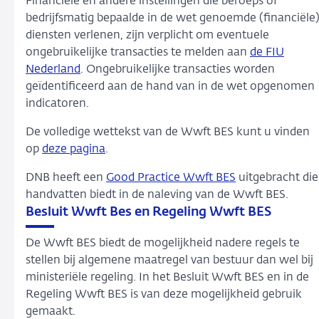
Financiële en andere instellingen die beroeps of
bedrijfsmatig bepaalde in de wet genoemde (financiële
diensten verlenen, zijn verplicht om eventuele
ongebruikelijke transacties te melden aan
de FIU
Nederland
. Ongebruikelijke transacties worden
geïdentificeerd aan de hand van in de wet opgenomen
indicatoren.
De volledige wettekst van de Wwft BES kunt u vinden
op
deze pagina
.
DNB heeft een
Good Practice Wwft BES
uitgebracht die
handvatten biedt in de naleving van de Wwft BES.
Besluit Wwft Bes en Regeling Wwft BES
De Wwft BES biedt de mogelijkheid nadere regels te
stellen bij algemene maatregel van bestuur dan wel bij
ministeriële regeling. In het Besluit Wwft BES en in de
Regeling Wwft BES is van deze mogelijkheid gebruik
gemaakt.