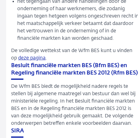
het tegengaan van andere handelingen door de
onderneming of haar werknemers, die zodanig
ingaan tegen hetgeen volgens ongeschreven recht i
het maatschappelijk verkeer betaamt dat daardoor
het vertrouwen in de onderneming of in de
financiële markten kan worden geschaad.
De volledige wettekst van de Wfm BES kunt u vinden
op
deze pagina
.
Besluit financiële markten BES (Bfm BES) en
Regeling financiële markten BES 2012 (Rfm BES)
De Wfm BES biedt de mogelijkheid nadere regels te
stellen bij algemene maatregel van bestuur dan wel bij
ministeriële regeling. In het Besluit financiële markten
BES en in de Regeling financiële markten BES 2012 is
van deze mogelijkheid gebruik gemaakt. De volgende
onderwerpen betreffen enkele voorbeelden daarvan.
SIRA