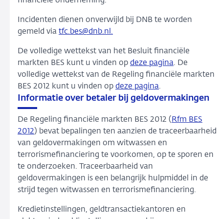
financiële onderneming.
Incidenten dienen onverwijld bij DNB te worden
gemeld via
tfc.bes@dnb.nl.
De volledige wettekst van het Besluit financiële
markten BES kunt u vinden op
deze pagina
. De
volledige wettekst van de Regeling financiële markten
BES 2012 kunt u vinden op
deze pagina
.
Informatie over betaler bij geldovermakingen
De Regeling financiële markten BES 2012 (
Rfm BES
2012
) bevat bepalingen ten aanzien de traceerbaarheid
van geldovermakingen om witwassen en
terrorismefinanciering te voorkomen, op te sporen en
te onderzoeken. Traceerbaarheid van
geldovermakingen is een belangrijk hulpmiddel in de
strijd tegen witwassen en terrorismefinanciering.
Kredietinstellingen, geldtransactiekantoren en