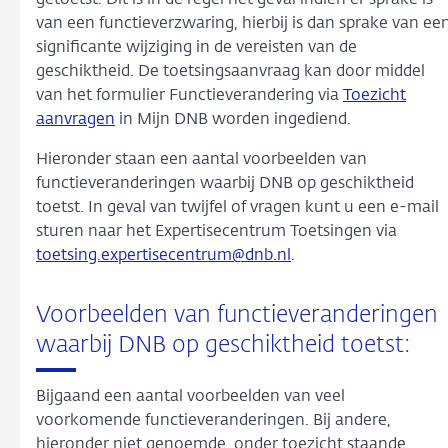
getoetst. Dit is in de regel het geval indien er sprake is
van een functieverzwaring, hierbij is dan sprake van ee
significante wijziging in de vereisten van de
geschiktheid. De toetsingsaanvraag kan door middel
van het formulier Functieverandering via
Toezicht
aanvragen
in Mijn DNB worden ingediend.
Hieronder staan een aantal voorbeelden van
functieveranderingen waarbij DNB op geschiktheid
toetst. In geval van twijfel of vragen kunt u een e-mail
sturen naar het Expertisecentrum Toetsingen via
toetsing.expertisecentrum@dnb.nl
.
Voorbeelden van functieveranderingen
waarbij DNB op geschiktheid toetst:
Bijgaand een aantal voorbeelden van veel
voorkomende functieveranderingen. Bij andere,
hieronder niet genoemde, onder toezicht staande