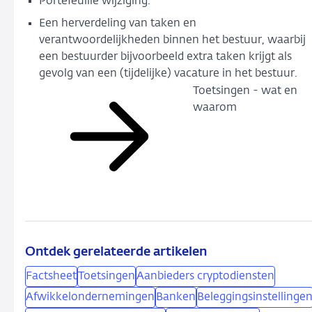
Portefeuille wijziging.
Een herverdeling van taken en
verantwoordelijkheden binnen het bestuur, waarbij
een bestuurder bijvoorbeeld extra taken krijgt als
gevolg van een (tijdelijke) vacature in het bestuur.
Toetsingen - wat en
waarom
Ontdek gerelateerde artikelen
Factsheet
Toetsingen
Aanbieders cryptodiensten
Afwikkelondernemingen
Banken
Beleggingsinstellinge