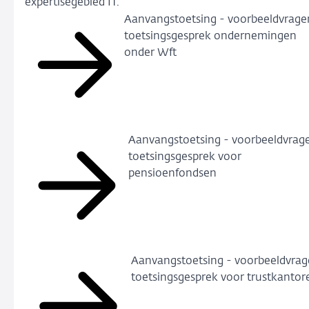
expertisegebied IT.
Aanvangstoetsing - voorbeeldvrage
toetsingsgesprek ondernemingen
onder Wft
Aanvangstoetsing - voorbeeldvrag
toetsingsgesprek voor
pensioenfondsen
Aanvangstoetsing - voorbeeldvra
toetsingsgesprek voor trustkantor