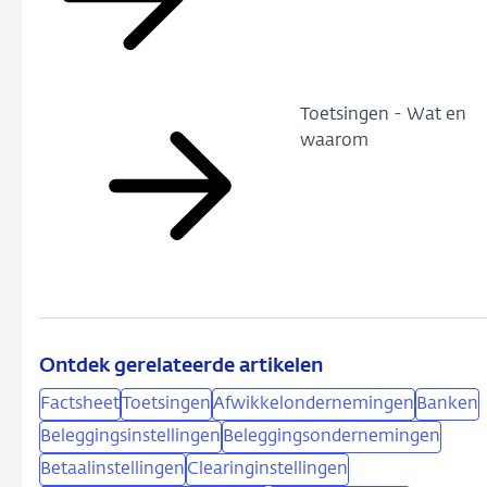
Toetsingen - Wat en
waarom
Ontdek gerelateerde artikelen
Factsheet
Toetsingen
Afwikkelondernemingen
Banken
Beleggingsinstellingen
Beleggingsondernemingen
Betaalinstellingen
Clearinginstellingen