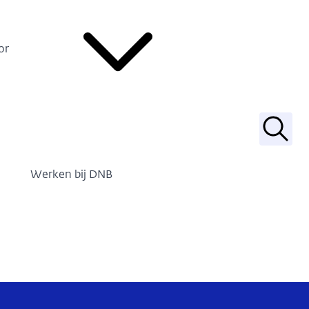
or
Zoek
Werken bij DNB