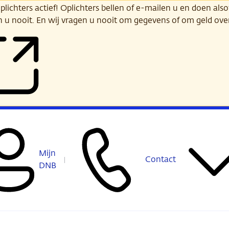
ichters actief! Oplichters bellen of e-mailen u en doen alsof
n u nooit. En wij vragen u nooit om gegevens of om geld ov
Mijn
Contact
DNB