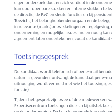
eigen onderzoek doet en zich verdiept in de ondernem
kan door openbare stukken en interne stukken te le
de directie, de RvC en sleutelfuncties en bij pensio
Toezicht, het belanghebbendenorgaan en de beleggin
in relevante (markt)ontwikkelingen en regelgeving, 
onderneming en mogelijke issues. Indien nodig kan
agreement laten ondertekenen, zodat de kandidaat v
Toetsingsgesprek
De kandidaat wordt telefonisch of per e-mail benade
datum is gevonden, ontvangt de kandidaat per e-mail
uitnodiging wordt vermeld met wie het toetsingsgesp
functie).
Tijdens het gesprek zijn twee of drie medewerkers 
Expertisecentrum toetsingen die zich bij uitstek be