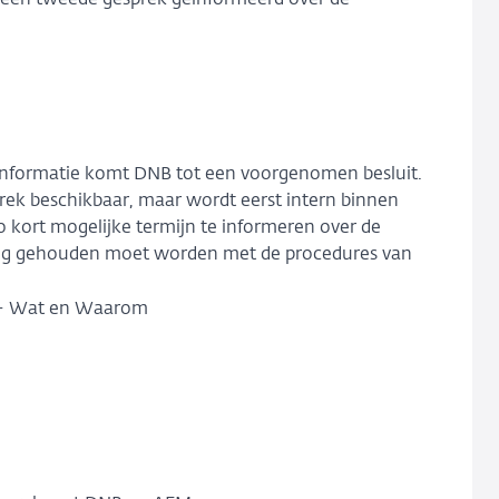
 een tweede gesprek geïnformeerd over de
 informatie komt DNB tot een voorgenomen besluit.
sprek beschikbaar, maar wordt eerst intern binnen
 kort mogelijke termijn te informeren over de
ning gehouden moet worden met de procedures van
 - Wat en Waarom