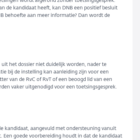
etsingen wordt afgerond zonder toetsingsgesprek.
an de kandidaat heeft, kan DNB een positief besluit
NB behoefte aan meer informatie? Dan wordt de
uit het dossier niet duidelijk worden, nader te
ie bij de instelling kan aanleiding zijn voor een
tter van de RvC of RvT of een beoogd lid van een
den vaker uitgenodigd voor een toetsingsgesprek.
 de kandidaat, aangevuld met ondersteuning vanuit
t. Een goede voorbereiding houdt in dat de kandidaat