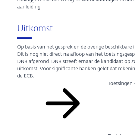
leidinggevende aanwezig. U wordt voorafgaand aan
aanleiding.
Uitkomst
Op basis van het gesprek en de overige beschikbare
Dit is nog niet direct na afloop van het toetsingsge
DNB afgerond. DNB streeft ernaar de kandidaat op zo
uitkomst. Voor significante banken geldt dat reke
de ECB.
Toetsingen