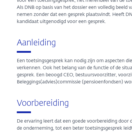
voor een toetsingsgesprek, het merendeel van de to
Als DNB op basis van het dossier een volledig beeld v
nemen zonder dat een gesprek plaatsvindt. Heeft D
kandidaat uitgenodigd voor een gesprek.
Aanleiding
Een toetsingsgesprek kan nodig zijn om aspecten die 
verkennen. Ook het belang van de functie of de situat
gesprek. Een beoogd CEO, bestuursvoorzitter, voorzi
Beleggings(advies)commissie (pensioenfondsen) wor
Voorbereiding
De ervaring leert dat een goede voorbereiding door
de onderneming, tot een beter toetsingsgesprek leid