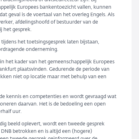
delingshoofd of divisiedirecteur zijn. Bij
appelijk Europees bankentoezicht vallen, kunnen
at geval is de voertaal van het overleg Engels. Als
erker, afdelingshoofd of bestuurder van de
j het gesprek.
tijdens het toetsingsgesprek laten bijstaan,
oordragende onderneming.
en in het kader van het gemeenschappelijk Europees
ankfurt plaatsvinden. Gedurende de periode van
ekken niet op locatie maar met behulp van een
 de kennis en competenties en wordt gevraagd wat
tioneren daarvan. Het is de bedoeling een open
rhalf uur.
edig beeld oplevert, wordt een tweede gesprek
DNB betrokken en is altijd een (hogere)