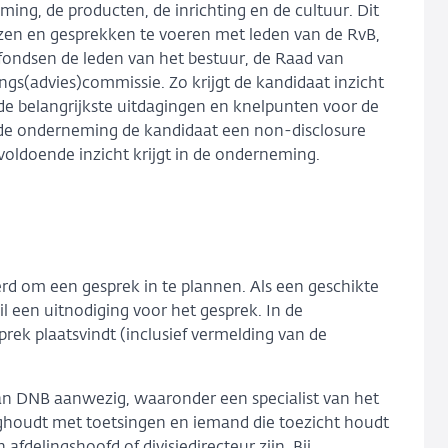
ing, de producten, de inrichting en de cultuur. Dit
zen en gesprekken te voeren met leden van de RvB,
enfondsen de leden van het bestuur, de Raad van
gs(advies)commissie. Zo krijgt de kandidaat inzicht
de belangrijkste uitdagingen en knelpunten voor de
 de onderneming de kandidaat een non-disclosure
oldoende inzicht krijgt in de onderneming.
rd om een gesprek in te plannen. Als een geschikte
 een uitnodiging voor het gesprek. In de
rek plaatsvindt (inclusief vermelding van de
van DNB aanwezig, waaronder een specialist van het
zighoudt met toetsingen en iemand die toezicht houdt