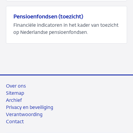
Bekijk
het
Pensioenfondsen (toezicht)
dashboard
Financiële indicatoren in het kader van toezicht
over
op Nederlandse pensioenfondsen.
Pensioenfondsen
(macro-
Bekijk
economisch)
het
dashboard
over
Pensioenfondsen
(toezicht)
Over ons
Sitemap
Archief
Privacy en beveiliging
Verantwoording
Contact