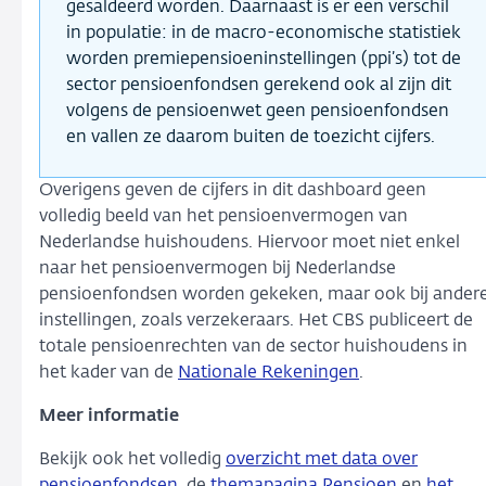
gesaldeerd worden. Daarnaast is er een verschil
in populatie: in de macro-economische statistiek
worden premiepensioeninstellingen (ppi’s) tot de
sector pensioenfondsen gerekend ook al zijn dit
volgens de pensioenwet geen pensioenfondsen
en vallen ze daarom buiten de toezicht cijfers.
Overigens geven de cijfers in dit dashboard geen
volledig beeld van het pensioenvermogen van
Nederlandse huishoudens. Hiervoor moet niet enkel
naar het pensioenvermogen bij Nederlandse
pensioenfondsen worden gekeken, maar ook bij ander
instellingen, zoals verzekeraars. Het CBS publiceert de
totale pensioenrechten van de sector huishoudens in
het kader van de
Nationale Rekeningen
.
Meer informatie
Bekijk ook het volledig
overzicht met data over
pensioenfondsen
, de
themapagina Pensioen
en
het