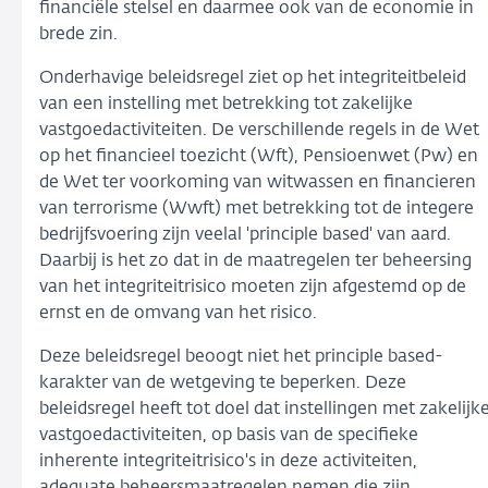
financiële stelsel en daarmee ook van de economie in
brede zin.
Onderhavige beleidsregel ziet op het integriteitbeleid
van een instelling met betrekking tot zakelijke
vastgoedactiviteiten. De verschillende regels in de Wet
op het financieel toezicht (Wft), Pensioenwet (Pw) en
de Wet ter voorkoming van witwassen en financieren
van terrorisme (Wwft) met betrekking tot de integere
bedrijfsvoering zijn veelal 'principle based' van aard.
Daarbij is het zo dat in de maatregelen ter beheersing
van het integriteitrisico moeten zijn afgestemd op de
ernst en de omvang van het risico.
Deze beleidsregel beoogt niet het principle based-
karakter van de wetgeving te beperken. Deze
beleidsregel heeft tot doel dat instellingen met zakelijk
vastgoedactiviteiten, op basis van de specifieke
inherente integriteitrisico's in deze activiteiten,