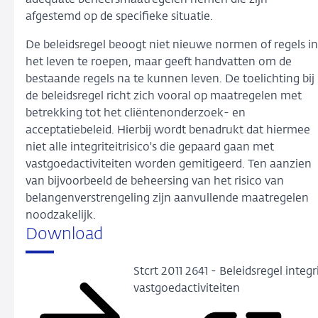
adequate beheersmaatregelen nemen die zijn
afgestemd op de specifieke situatie.
De beleidsregel beoogt niet nieuwe normen of regels in
het leven te roepen, maar geeft handvatten om de
bestaande regels na te kunnen leven. De toelichting bij
de beleidsregel richt zich vooral op maatregelen met
betrekking tot het cliëntenonderzoek- en
acceptatiebeleid. Hierbij wordt benadrukt dat hiermee
niet alle integriteitrisico's die gepaard gaan met
vastgoedactiviteiten worden gemitigeerd. Ten aanzien
van bijvoorbeeld de beheersing van het risico van
belangenverstrengeling zijn aanvullende maatregelen
noodzakelijk.
Download
Stcrt 2011 2641 - Beleidsregel integrit
vastgoed­activiteiten