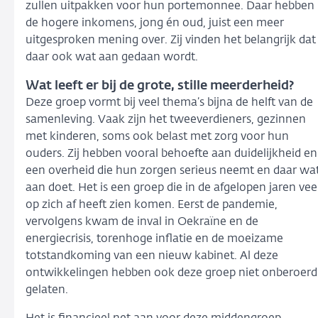
zullen uitpakken voor hun portemonnee. Daar hebben
de hogere inkomens, jong én oud, juist een meer
uitgesproken mening over. Zij vinden het belangrijk dat
daar ook wat aan gedaan wordt.
Wat leeft er bij de grote, stille meerderheid?
Deze groep vormt bij veel thema’s bijna de helft van de
samenleving. Vaak zijn het tweeverdieners, gezinnen
met kinderen, soms ook belast met zorg voor hun
ouders. Zij hebben vooral behoefte aan duidelijkheid en
een overheid die hun zorgen serieus neemt en daar wa
aan doet. Het is een groep die in de afgelopen jaren vee
op zich af heeft zien komen. Eerst de pandemie,
vervolgens kwam de inval in Oekraïne en de
energiecrisis, torenhoge inflatie en de moeizame
totstandkoming van een nieuw kabinet. Al deze
ontwikkelingen hebben ook deze groep niet onberoerd
gelaten.