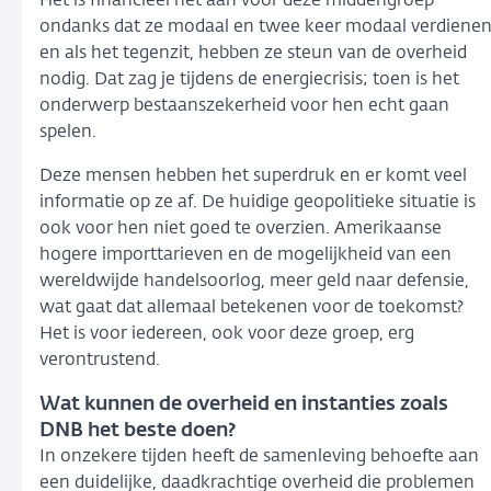
Het is financieel net aan voor deze middengroep
ondanks dat ze modaal en twee keer modaal verdiene
en als het tegenzit, hebben ze steun van de overheid
nodig. Dat zag je tijdens de energiecrisis; toen is het
onderwerp bestaanszekerheid voor hen echt gaan
spelen.
Deze mensen hebben het superdruk en er komt veel
informatie op ze af.
De huidige geopolitieke situatie is
ook voor hen niet goed te overzien. Amerikaanse
hogere importtarieven en de mogelijkheid van een
wereldwijde handelsoorlog, meer geld naar defensie,
wat gaat dat allemaal betekenen voor de toekomst?
Het is voor iedereen, ook voor deze groep, erg
verontrustend.
Wat kunnen de overheid en instanties zoals
DNB het beste doen?
In onzekere tijden heeft de samenleving behoefte aan
een duidelijke, daadkrachtige overheid die problemen