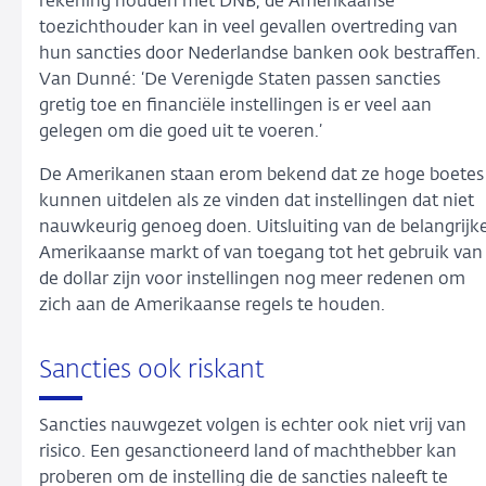
rekening houden met DNB, de Amerikaanse
toezichthouder kan in veel gevallen overtreding van
hun sancties door Nederlandse banken ook bestraffen.
Van Dunné: ‘De Verenigde Staten passen sancties
gretig toe en financiële instellingen is er veel aan
gelegen om die goed uit te voeren.’
De Amerikanen staan erom bekend dat ze hoge boetes
kunnen uitdelen als ze vinden dat instellingen dat niet
nauwkeurig genoeg doen. Uitsluiting van de belangrijk
Amerikaanse markt of van toegang tot het gebruik van
de dollar zijn voor instellingen nog meer redenen om
zich aan de Amerikaanse regels te houden.
Sancties ook riskant
Sancties nauwgezet volgen is echter ook niet vrij van
risico. Een gesanctioneerd land of machthebber kan
proberen om de instelling die de sancties naleeft te