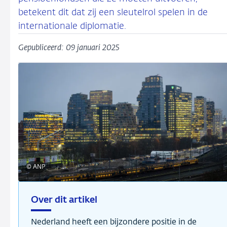
betekent dit dat zij een sleutelrol spelen in de
internationale diplomatie.
Gepubliceerd: 09 januari 2025
© ANP
Over dit artikel
Nederland heeft een bijzondere positie in de