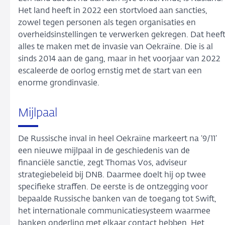
Het land heeft in 2022 een stortvloed aan sancties,
zowel tegen personen als tegen organisaties en
overheidsinstellingen te verwerken gekregen. Dat heef
alles te maken met de invasie van Oekraïne. Die is al
sinds 2014 aan de gang, maar in het voorjaar van 2022
escaleerde de oorlog ernstig met de start van een
enorme grondinvasie.
Mijlpaal
De Russische inval in heel Oekraïne markeert na ‘9/11’
een nieuwe mijlpaal in de geschiedenis van de
financiële sanctie, zegt Thomas Vos, adviseur
strategiebeleid bij DNB. Daarmee doelt hij op twee
specifieke straffen. De eerste is de ontzegging voor
bepaalde Russische banken van de toegang tot Swift,
het internationale communicatiesysteem waarmee
banken onderling met elkaar contact hebben. Het