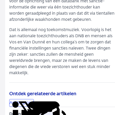
voor de oprichting van een databank met sanctie-
informatie die weer via één toezichthouder kan
worden geraadpleegd in plaats van dat dit via tientallen
afzonderlijke waakhonden moet gebeuren.
Dat is allemaal nog toekomstmuziek. Voorlopig is het
aan nationale toezichthouders als DNB en mensen als
Vos en Van Dunné en hun collega’s om te zorgen dat
financiële instellingen sancties naleven. Twee dingen
zijn zeker: sancties zullen de mensheid geen
wereldvrede brengen, maar ze maken de levens van
diegenen die de vrede verstoren wel een stuk minder
makkelijk.
Ontdek gerelateerde artikelen
Achtergrond
Delen: