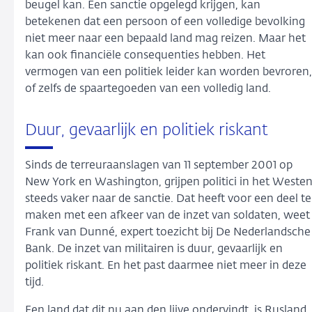
beugel kan. Een sanctie opgelegd krijgen, kan
betekenen dat een persoon of een volledige bevolking
niet meer naar een bepaald land mag reizen. Maar het
kan ook financiële consequenties hebben. Het
vermogen van een politiek leider kan worden bevroren,
of zelfs de spaartegoeden van een volledig land.
Duur, gevaarlijk en politiek riskant
Sinds de terreuraanslagen van 11 september 2001 op
New York en Washington, grijpen politici in het Weste
steeds vaker naar de sanctie. Dat heeft voor een deel te
maken met een afkeer van de inzet van soldaten, weet
Frank van Dunné, expert toezicht bij De Nederlandsche
Bank. De inzet van militairen is duur, gevaarlijk en
politiek riskant. En het past daarmee niet meer in deze
tijd.
Een land dat dit nu aan den lijve ondervindt, is Rusland.