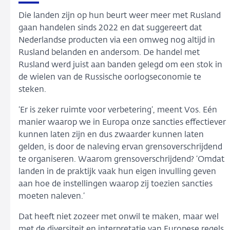
Die landen zijn op hun beurt weer meer met Rusland
gaan handelen sinds 2022 en dat suggereert dat
Nederlandse producten via een omweg nog altijd in
Rusland belanden en andersom. De handel met
Rusland werd juist aan banden gelegd om een stok in
de wielen van de Russische oorlogseconomie te
steken.
‘Er is zeker ruimte voor verbetering’, meent Vos. Eén
manier waarop we in Europa onze sancties effectiever
kunnen laten zijn en dus zwaarder kunnen laten
gelden, is door de naleving ervan grensoverschrijdend
te organiseren. Waarom grensoverschrijdend? ‘Omdat
landen in de praktijk vaak hun eigen invulling geven
aan hoe de instellingen waarop zij toezien sancties
moeten naleven.’
Dat heeft niet zozeer met onwil te maken, maar wel
met de diversiteit en interpretatie van Europese regels.