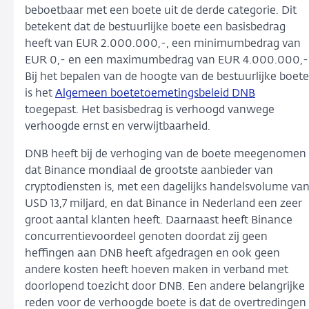
beboetbaar met een boete uit de derde categorie. Dit
betekent dat de bestuurlijke boete een basisbedrag
heeft van EUR 2.000.000,-, een minimumbedrag van
EUR 0,- en een maximumbedrag van EUR 4.000.000,-
Bij het bepalen van de hoogte van de bestuurlijke boete
is het
Algemeen boetetoemetingsbeleid DNB
toegepast. Het basisbedrag is verhoogd vanwege
verhoogde ernst en verwijtbaarheid.
DNB heeft bij de verhoging van de boete meegenomen
dat Binance mondiaal de grootste aanbieder van
cryptodiensten is, met een dagelijks handelsvolume va
USD 13,7 miljard, en dat Binance in Nederland een zeer
groot aantal klanten heeft. Daarnaast heeft Binance
concurrentievoordeel genoten doordat zij geen
heffingen aan DNB heeft afgedragen en ook geen
andere kosten heeft hoeven maken in verband met
doorlopend toezicht door DNB. Een andere belangrijke
reden voor de verhoogde boete is dat de overtredingen