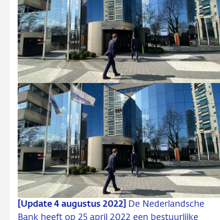
[Update 4 augustus 2022]
De Nederlandsche
Bank heeft op 25 april 2022 een bestuurlijke