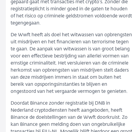
gepaard gaat met transacties met crypto’s. Zonder die
registratieplicht is minder goed in de gaten te houden
of het risico op criminele geldstromen voldoende wordt
tegengegaan.
De Wwft heeft als doel het witwassen van opbrengsten
uit misdrijven en het financieren van terrorisme tegen
te gaan. De aanpak van witwassen is van groot belang
voor een effectieve bestrijding van allerlei vormen van
ernstige criminaliteit. Het versluieren van de criminele
herkomst van opbrengsten van misdrijven stelt daders
van deze misdrijven immers in staat om buiten het
bereik van opsporingsinstanties te blijven en
ongestoord van het vergaarde vermogen te genieten.
Doordat Binance zonder registratie bij DNB in
Nederland cryptodiensten heeft aangeboden, heeft
Binance de doelstellingen van de Wwft doorkruist. Zo
kan Binance geen melding doen van ongebruikelijke
transacties bij FIU-NL. Mogelijk blijft hierdoor een groo