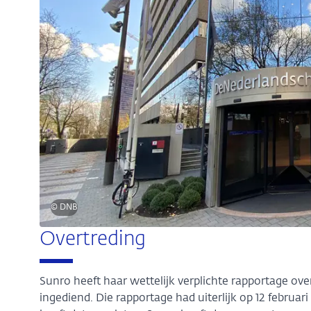
© DNB
Overtreding
Sunro heeft haar wettelijk verplichte rapportage over
ingediend. Die rapportage had uiterlijk op 12 februa