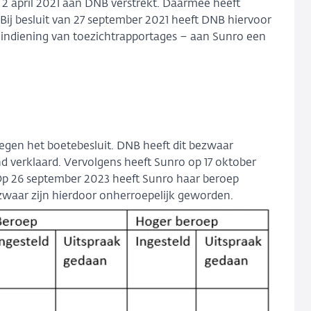
 2 april 2021 aan DNB verstrekt. Daarmee heeft
Bij besluit van 27 september 2021 heeft DNB hiervoor
e indiening van toezichtrapportages – aan Sunro een
gen het boetebesluit. DNB heeft dit bezwaar
nd verklaard. Vervolgens heeft Sunro op 17 oktober
Op 26 september 2023 heeft Sunro haar beroep
ezwaar zijn hierdoor onherroepelijk geworden.