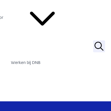
or
Zoek
Werken bij DNB