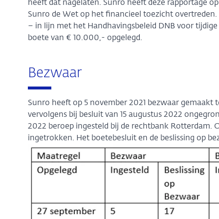
heeft dat nagelaten. Sunro heeft deze rapportage op
Sunro de Wet op het financieel toezicht overtreden. 
– in lijn met het Handhavingsbeleid DNB voor tijdig
boete van € 10.000,- opgelegd.
Bezwaar
Sunro heeft op 5 november 2021 bezwaar gemaakt te
vervolgens bij besluit van 15 augustus 2022 ongegro
2022 beroep ingesteld bij de rechtbank Rotterdam. 
ingetrokken. Het boetebesluit en de beslissing op b