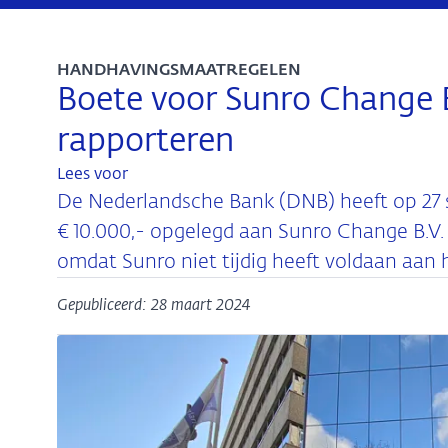
HANDHAVINGSMAATREGELEN
Boete voor Sunro Change B.
rapporteren
Lees voor
De Nederlandsche Bank (DNB) heeft op 27 
€ 10.000,- opgelegd aan Sunro Change B.V. 
omdat Sunro niet tijdig heeft voldaan aan 
Gepubliceerd: 28 maart 2024