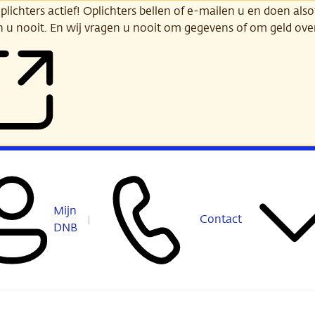
ichters actief! Oplichters bellen of e-mailen u en doen alsof
n u nooit. En wij vragen u nooit om gegevens of om geld ov
Mijn
Contact
DNB