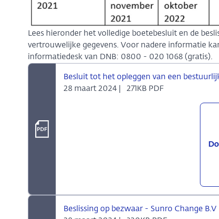
Lees hieronder het volledige boetebesluit en de besl
vertrouwelijke gegevens. Voor nadere informatie 
informatiedesk van DNB: 0800 - 020 1068 (gratis).
Besluit tot het opleggen van een bestuurl
28 maart 2024 |
271KB PDF
Do
Beslissing op bezwaar - Sunro Change B.V