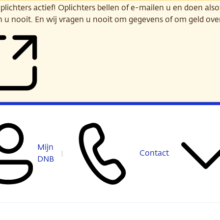
ichters actief! Oplichters bellen of e-mailen u en doen alsof
n u nooit. En wij vragen u nooit om gegevens of om geld ov
Mijn
Contact
DNB