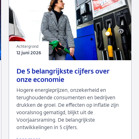
Achtergrond
12 juni 2026
12
Achtergrond
De 5 belangrijkste cijfers over
juni
onze economie
2026
Hogere energieprijzen, onzekerheid en
terughoudende consumenten en bedrijven
drukken de groei. De effecten op inflatie zijn
vooralsnog gematigd, blijkt uit de
Voorjaarsraming. De belangrijkste
ontwikkelingen in 5 cijfers.