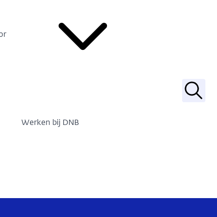
or
Zoek
Werken bij DNB