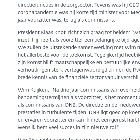
directiefuncties in de zorgsector. Tevens was hij C
coronapandemie was hij korte tijd minister voor Medis
jaar voorzitter was, terug als commissaris.
President Klaas Knot, richt zich graag tot beiden: “
inzet. Hij heeft als voorzitter een belangrijke bijdrag
We zullen de uitstekende samenwerking met Wim 
het allerbeste voor de toekomst. Tegelijkertijd hee
zijn komst blijft maatschappelijke en bestuurlijke erv
verhoudingen sterk vertegenwoordigd binnen de RvC.
brede kennis van de financiële sector vanuit verschil
Wim Kuijken: "Na drie jaar commissaris van overhei
benoemingstermijnen als voorzitter, is het moment
als commissaris van DNB. De directie en de medewer
prestaties in turbulente tijden. DNB ligt goed op k
en ervaren voorzitter en kan ik met een gerust hart
wens ik hem veel succes in zijn nieuwe rol."