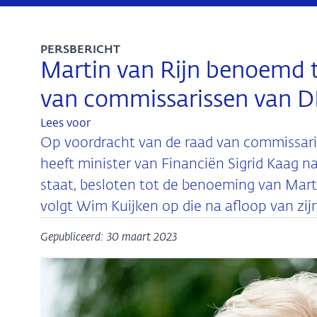
PERSBERICHT
Martin van Rijn benoemd t
van commissarissen van DN
Lees voor
Op voordracht van de raad van commissar
heeft minister van Financiën Sigrid Kaag
staat, besloten tot de benoeming van Martin
volgt Wim Kuijken op die na afloop van zijn 
Gepubliceerd: 30 maart 2023