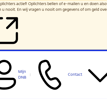
ichters actief! Oplichters bellen of e-mailen u en doen alsof
n u nooit. En wij vragen u nooit om gegevens of om geld ov
Mijn
Contact
DNB