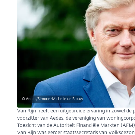
© Aedes/Simone-Michelle de Blouw
Van Rijn heeft een uitgebreide ervaring in zowel de p
voorzitter van Aedes, de vereniging van woningcorpor
Toezicht van de Autoriteit Financiële Markten (AFM),
Van Rijn was eerder staatssecretaris van Volksgezon