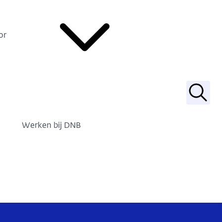
or
Zoek
Werken bij DNB