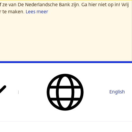
 ze van De Nederlandsche Bank zijn. Ga hier niet op in! Wij
er te maken.
Lees meer
English