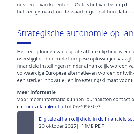
uitvoeren van ketentests. Ook is het van belang dat
hebben gemaakt om te waarborgen dat hun data soeve
Strategische autonomie op la
Het terugdringen van digitale afhankelijkheid is een 
overstijgt en om brede Europese oplossingen vraagt.
financiële instellingen minder afhankelijk worden v
volwaardige Europese alternatieven worden ontwikke
een sterker innovatie- en investeringsklimaat voor 
Meer informatie
Voor meer informatie kunnen journalisten contact
d.c.meuzelaar@dnb.nl
of 06-51963073.
Digitale afhankelijkheid in de financiële se
20 oktober 2025 |
1,1MB PDF