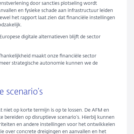
enstverlening door sancties plotseling wordt
nvallen en fysieke schade aan infrastructuur leiden
ewel het rapport laat zien dat financiële instellingen
odzakelijk.
uropese digitale alternatieven blijft de sector
fhankelijkheid maakt onze financiële sector
 meer strategische autonomie kunnen we de
e scenario’s
t niet op korte termijn is op te lossen. De AFM en
e bereiden op disruptieve scenario’s. Hierbij kunnen
iteiten en andere instellingen voor het ontwikkelen
tie over concrete dreigingen en aanvallen en het