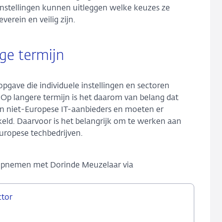
 instellingen kunnen uitleggen welke keuzes ze
rein en veilig zijn.
nge termijn
opgave die individuele instellingen en sectoren
 Op langere termijn is het daarom van belang dat
an niet-Europese IT-aanbieders en moeten er
ld. Daarvoor is het belangrijk om te werken aan
Europese techbedrijven.
 opnemen met Dorinde Meuzelaar via
ctor