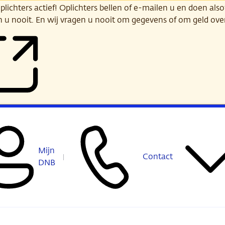
ichters actief! Oplichters bellen of e-mailen u en doen alsof
n u nooit. En wij vragen u nooit om gegevens of om geld ov
Mijn
Contact
DNB