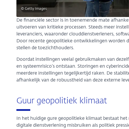
© Getty Images
De financiële sector is in toenemende mate afhankel
uitvoeren van kritieke processen. Steeds meer instel
leveranciers, waaronder clouddienstverleners, softw
Door recente geopolitieke ontwikkelingen worden de r
stellen de toezichthouders.
Doordat instellingen veelal gebruikmaken van dezelf
en systeemrisico’s ontstaan. Storingen en cyberincid
meerdere instellingen tegelijkertijd raken. De stabili
afhankelijk van de robuustheid van deze externe leve
Guur geopolitiek klimaat
In het huidige gure geopolitieke klimaat bestaat het 
digitale dienstverlening misbruiken als politiek pres