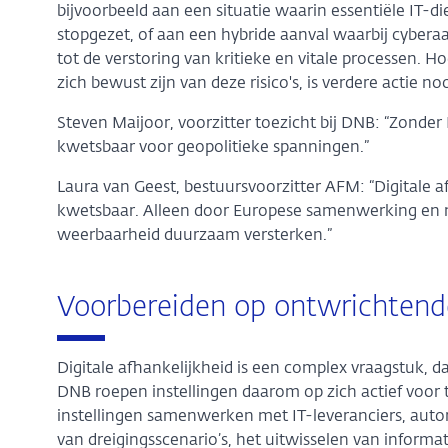
bijvoorbeeld aan een situatie waarin essentiële IT-di
stopgezet, of aan een hybride aanval waarbij cyberaa
tot de verstoring van kritieke en vitale processen. Ho
zich bewust zijn van deze risico's, is verdere actie no
Steven Maijoor, voorzitter toezicht bij DNB: “Zonder E
kwetsbaar voor geopolitieke spanningen.”
Laura van Geest, bestuursvoorzitter AFM: “Digitale a
kwetsbaar. Alleen door Europese samenwerking en
weerbaarheid duurzaam versterken.”
Voorbereiden op ontwrichtend
Digitale afhankelijkheid is een complex vraagstuk, da
DNB roepen instellingen daarom op zich actief voor t
instellingen samenwerken met IT-leveranciers, autor
van dreigingsscenario’s, het uitwisselen van informa