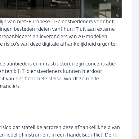
ijk van niet-Europese IT-dienstverleners voor het
lingen besteden (delen van) hun IT uit aan externe
areaanbieders en leveranciers van AI-modellen.
isico’s van deze digitale afhankelijkheid urgenter,
de aanbieders en infrastructuren zijn concentratie-
enten bij IT-dienstverleners kunnen hierdoor
teit van het financiële stelsel wordt zo mede
ranciers.
risico dat statelijke actoren deze afhankelijkheid van
siemiddel of instrument in een handelsconflict. Denk