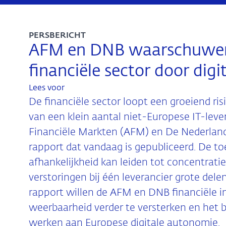
PERSBERICHT
AFM en DNB waarschuwen 
financiële sector door digi
Lees voor
De financiële sector loopt een groeiend ri
van een klein aantal niet-Europese IT-lever
Financiële Markten (AFM) en De Nederlan
rapport dat vandaag is gepubliceerd. De 
afhankelijkheid kan leiden tot concentrati
verstoringen bij één leverancier grote dele
rapport willen de AFM en DNB financiële i
weerbaarheid verder te versterken en het 
werken aan Europese digitale autonomie.