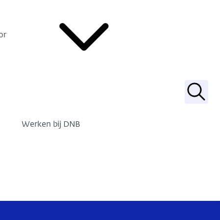
or
Zoek
Werken bij DNB