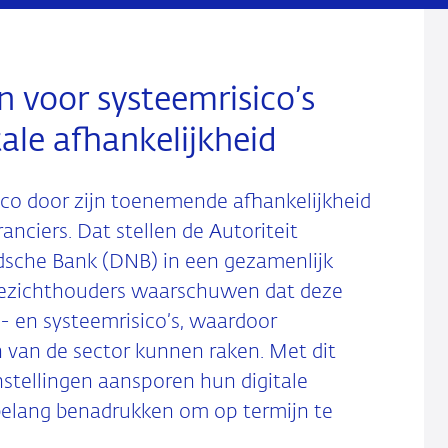
voor systeemrisico’s
tale afhankelijkheid
sico door zijn toenemende afhankelijkheid
anciers. Dat stellen de Autoriteit
dsche Bank (DNB) in een gezamenlijk
toezichthouders waarschuwen dat deze
e- en systeemrisico’s, waardoor
n van de sector kunnen raken. Met dit
nstellingen aansporen hun digitale
belang benadrukken om op termijn te