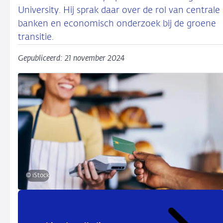
University. Hij sprak daar over de rol van centrale
banken en economisch onderzoek bij de groene
transitie.
Gepubliceerd: 21 november 2024
© iStock