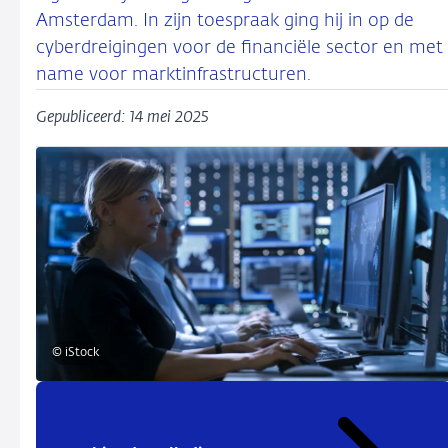
Amsterdam. In zijn toespraak ging hij in op de
cyberdreigingen voor de financiële sector en met
name voor marktinfrastructuren.
Gepubliceerd: 14 mei 2025
© iStock