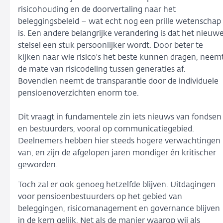
risicohouding en de doorvertaling naar het
beleggingsbeleid – wat echt nog een prille wetenschap
is. Een andere belangrijke verandering is dat het nieuw
stelsel een stuk persoonlijker wordt. Door beter te
kijken naar wie risico's het beste kunnen dragen, neem
de mate van risicodeling tussen generaties af.
Bovendien neemt de transparantie door de individuele
pensioenoverzichten enorm toe.
Dit vraagt in fundamentele zin iets nieuws van fondsen
en bestuurders, vooral op communicatiegebied.
Deelnemers hebben hier steeds hogere verwachtingen
van, en zijn de afgelopen jaren mondiger én kritischer
geworden.
Toch zal er ook genoeg hetzelfde blijven. Uitdagingen
voor pensioenbestuurders op het gebied van
beleggingen, risicomanagement en governance blijven
in de kern gelijk. Net als de manier waarop wij als