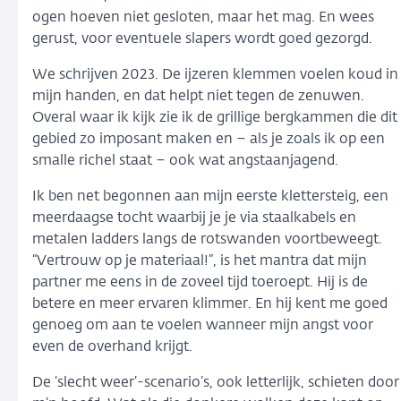
ogen hoeven niet gesloten, maar het mag. En wees
gerust, voor eventuele slapers wordt goed gezorgd.
We schrijven 2023. De ijzeren klemmen voelen koud in
mijn handen, en dat helpt niet tegen de zenuwen.
Overal waar ik kijk zie ik de grillige bergkammen die dit
gebied zo imposant maken en – als je zoals ik op een
smalle richel staat – ook wat angstaanjagend.
Ik ben net begonnen aan mijn eerste klettersteig, een
meerdaagse tocht waarbij je je via staalkabels en
metalen ladders langs de rotswanden voortbeweegt.
“Vertrouw op je materiaal!”, is het mantra dat mijn
partner me eens in de zoveel tijd toeroept. Hij is de
betere en meer ervaren klimmer. En hij kent me goed
genoeg om aan te voelen wanneer mijn angst voor
even de overhand krijgt.
De ‘slecht weer’-scenario’s, ook letterlijk, schieten door