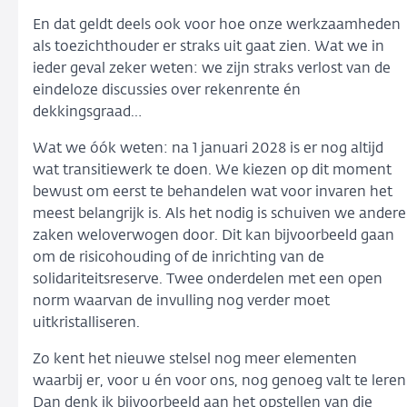
En dat geldt deels ook voor hoe onze werkzaamheden
als toezichthouder er straks uit gaat zien. Wat we in
ieder geval zeker weten: we zijn straks verlost van de
eindeloze discussies over rekenrente én
dekkingsgraad…
Wat we óók weten: na 1 januari 2028 is er nog altijd
wat transitiewerk te doen. We kiezen op dit moment
bewust om eerst te behandelen wat voor invaren het
meest belangrijk is. Als het nodig is schuiven we andere
zaken weloverwogen door. Dit kan bijvoorbeeld gaan
om de risicohouding of de inrichting van de
solidariteitsreserve. Twee onderdelen met een open
norm waarvan de invulling nog verder moet
uitkristalliseren.
Zo kent het nieuwe stelsel nog meer elementen
waarbij er, voor u én voor ons, nog genoeg valt te leren
Dan denk ik bijvoorbeeld aan het opstellen van die