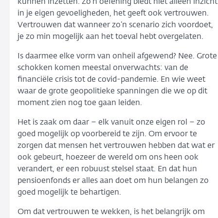
kunnen inzetten. Zo’n oefening biedt niet alleen inzicht
in je eigen gevoeligheden, het geeft ook vertrouwen.
Vertrouwen dat wanneer zo’n scenario zich voordoet,
je zo min mogelijk aan het toeval hebt overgelaten.
Is daarmee elke vorm van onheil afgewend? Nee. Grote
schokken komen meestal onverwachts: van de
financiële crisis tot de covid-pandemie. En wie weet
waar de grote geopolitieke spanningen die we op dit
moment zien nog toe gaan leiden.
Het is zaak om daar – elk vanuit onze eigen rol – zo
goed mogelijk op voorbereid te zijn. Om ervoor te
zorgen dat mensen het vertrouwen hebben dat wat er
ook gebeurt, hoezeer de wereld om ons heen ook
verandert, er een robuust stelsel staat. En dat hun
pensioenfonds er alles aan doet om hun belangen zo
goed mogelijk te behartigen.
Om dat vertrouwen te wekken, is het belangrijk om