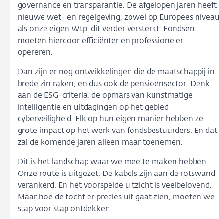
governance en transparantie. De afgelopen jaren heeft
nieuwe wet- en regelgeving, zowel op Europees nivea
als onze eigen Wtp, dit verder versterkt. Fondsen
moeten hierdoor efficiënter en professioneler
opereren.
Dan zijn er nog ontwikkelingen die de maatschappij in
brede zin raken, en dus ook de pensioensector. Denk
aan de ESG-criteria, de opmars van kunstmatige
intelligentie en uitdagingen op het gebied
cyberveiligheid. Elk op hun eigen manier hebben ze
grote impact op het werk van fondsbestuurders. En dat
zal de komende jaren alleen maar toenemen.
Dit is het landschap waar we mee te maken hebben.
Onze route is uitgezet. De kabels zijn aan de rotswand
verankerd. En het voorspelde uitzicht is veelbelovend.
Maar hoe de tocht er precies uit gaat zien, moeten we
stap voor stap ontdekken.