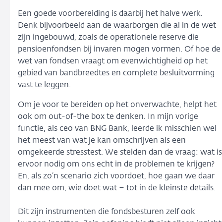
Een goede voorbereiding is daarbij het halve werk.
Denk bijvoorbeeld aan de waarborgen die al in de wet
zijn ingebouwd, zoals de operationele reserve die
pensioenfondsen bij invaren mogen vormen. Of hoe de
wet van fondsen vraagt om evenwichtigheid op het
gebied van bandbreedtes en complete besluitvorming
vast te leggen.
Om je voor te bereiden op het onverwachte, helpt het
ook om out-of-the box te denken. In mijn vorige
functie, als ceo van BNG Bank, leerde ik misschien wel
het meest van wat je kan omschrijven als een
omgekeerde stresstest. We stelden dan de vraag: wat is
ervoor nodig om ons echt in de problemen te krijgen?
En, als zo’n scenario zich voordoet, hoe gaan we daar
dan mee om, wie doet wat – tot in de kleinste details.
Dit zijn instrumenten die fondsbesturen zelf ook