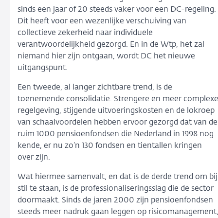
sinds een jaar of 20 steeds vaker voor een DC-regeling.
Dit heeft voor een wezenlijke verschuiving van
collectieve zekerheid naar individuele
verantwoordelijkheid gezorgd. En in de Wtp, het zal
niemand hier zijn ontgaan, wordt DC het nieuwe
uitgangspunt.
Een tweede, al langer zichtbare trend, is de
toenemende consolidatie. Strengere en meer complex
regelgeving, stijgende uitvoeringskosten en de lokroep
van schaalvoordelen hebben ervoor gezorgd dat van de
ruim 1000 pensioenfondsen die Nederland in 1998 nog
kende, er nu zo’n 130 fondsen en tientallen kringen
over zijn.
Wat hiermee samenvalt, en dat is de derde trend om bij
stil te staan, is de professionaliseringsslag die de sector
doormaakt. Sinds de jaren 2000 zijn pensioenfondsen
steeds meer nadruk gaan leggen op risicomanagement