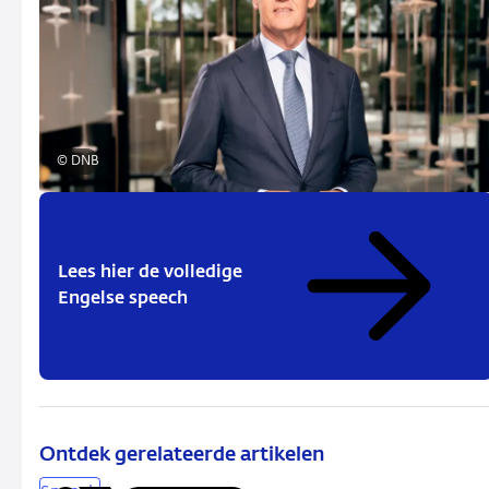
© DNB
Lees hier de volledige
Engelse speech
Ontdek gerelateerde artikelen